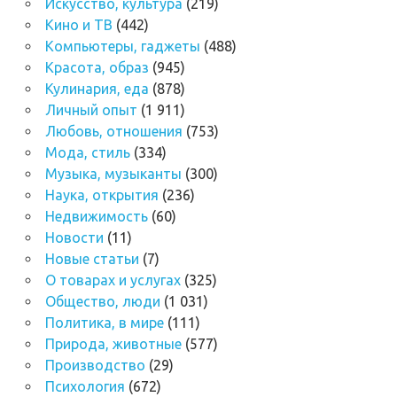
Искусство, культура
(219)
Кино и ТВ
(442)
Компьютеры, гаджеты
(488)
Красота, образ
(945)
Кулинария, еда
(878)
Личный опыт
(1 911)
Любовь, отношения
(753)
Мода, стиль
(334)
Музыка, музыканты
(300)
Наука, открытия
(236)
Недвижимость
(60)
Новости
(11)
Новые статьи
(7)
О товарах и услугах
(325)
Общество, люди
(1 031)
Политика, в мире
(111)
Природа, животные
(577)
Производство
(29)
Психология
(672)