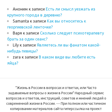
Аноним
к записи
Есть ли смысл уезжать из
крупного города в деревню?
Samanta
к записи
Как вы относитесь к
георгиевской ленточке?
Варя
к записи
Сколько следует психотерапевту
брать за один сеанс?
Lily
к записи
Являетесь ли вы фанатом какой-
нибудь певицы?
zara
к записи
В каком виде вы любите есть
яйца?
"Жизнь в России в вопросах и ответах, или Часто
задаваемые вопросы о жизни в России" Народный сервис
вопросов и ответов, инструкций, советов и мнений людей о
современной жизни в России. --- При полном или частичном
копировании материалов сайта гиперссылка на проект