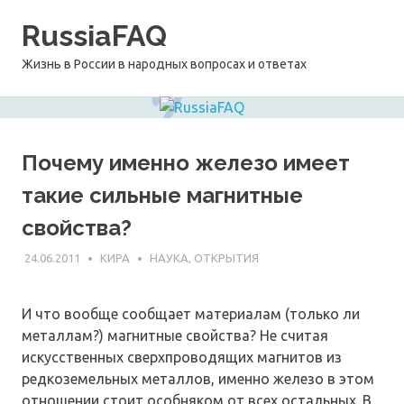
Перейти
RussiaFAQ
к
содержимому
Жизнь в России в народных вопросах и ответах
Почему именно железо имеет
такие сильные магнитные
свойства?
24.06.2011
КИРА
НАУКА, ОТКРЫТИЯ
И что вообще сообщает материалам (только ли
металлам?) магнитные свойства? Не считая
искусственных сверхпроводящих магнитов из
редкоземельных металлов, именно железо в этом
отношении стоит особняком от всех остальных. В