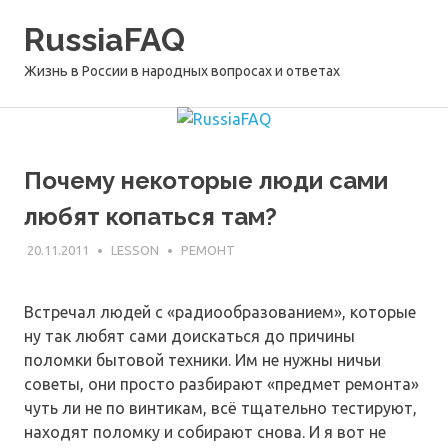
Перейти
RussiaFAQ
к
содержимому
Жизнь в России в народных вопросах и ответах
Почему некоторые люди сами
любят копаться там?
20.11.2011
LESSON
РЕМОНТ
Встречал людей с «радиообразованием», которые
ну так любят сами доискаться до причины
поломки бытовой техники. Им не нужны ничьи
советы, они просто разбирают «предмет ремонта»
чуть ли не по винтикам, всё тщательно тестируют,
находят поломку и собирают снова. И я вот не