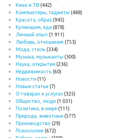
Кино и ТВ
(442)
Компьютеры, гаджеты
(488)
Красота, образ
(945)
Кулинария, еда
(878)
Личный опыт
(1 911)
Любовь, отношения
(753)
Мода, стиль
(334)
Музыка, музыканты
(300)
Наука, открытия
(236)
Недвижимость
(60)
Новости
(11)
Новые статьи
(7)
О товарах и услугах
(325)
Общество, люди
(1 031)
Политика, в мире
(111)
Природа, животные
(577)
Производство
(29)
Психология
(672)
Работа, кадры
(300)