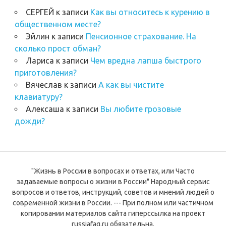
СЕРГЕЙ
к записи
Как вы относитесь к курению в
общественном месте?
Эйлин
к записи
Пенсионное страхование. На
сколько прост обман?
Лариса
к записи
Чем вредна лапша быстрого
приготовления?
Вячеслав
к записи
А как вы чистите
клавиатуру?
Алексаша
к записи
Вы любите грозовые
дожди?
"Жизнь в России в вопросах и ответах, или Часто
задаваемые вопросы о жизни в России" Народный сервис
вопросов и ответов, инструкций, советов и мнений людей о
современной жизни в России. --- При полном или частичном
копировании материалов сайта гиперссылка на проект
russiafaq.ru обязательна.