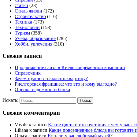
статьи
(28)
Стиль жизни
(172)
Строительство
(116)
Техника
(173)
Технологии
(158)
Туризм
(358)
Учеба, образование
(285)
Хобби, увлечения
(310)
Свежие записи
Продвижение сайта в Киеве современной компании
Справочник
Зачем нужно страховать квартиру?
Риелторская франшиза: что это и кому выгодно?
Оценка надежности банка
Искать:
Поиск
Свежие комментарии
Vasabi
к записи
Какие цвета и их сочетания с чем у вас а
Liliana
к записи
Какие повседневные блюда вы готовите и
Ольга
к записи
Есть ли у вас любимый музей?