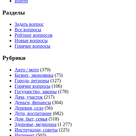
Войти
Разделы
Задать вопрос
Все вопросы
Рейтинг вопросов
Новые вопросы
Горячие вопросы
Рубрики
Авто / мото
(379)
Бизнес, экономика
(75)
Города, регионы
(127)
Горячие вопросы
(106)
Государство, законы
(178)
Дача, участок
(217)
Деньги, финансы
(304)
Деревня, село
(56)
Дети, воспитание
(682)
Дом, быт, семья
(518)
Здоровье, медицина
(1 277)
Инструкции, советы
(225)
Интернет
(503)