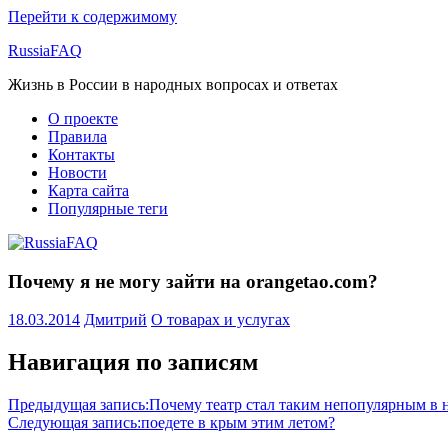
Перейти к содержимому
RussiaFAQ
Жизнь в России в народных вопросах и ответах
О проекте
Правила
Контакты
Новости
Карта сайта
Популярные теги
Почему я не могу зайти на orangetao.com?
18.03.2014
Дмитрий
О товарах и услугах
Навигация по записям
Предыдущая запись:
Почему театр стал таким непопулярным в 
Следующая запись:
поедете в крым этим летом?