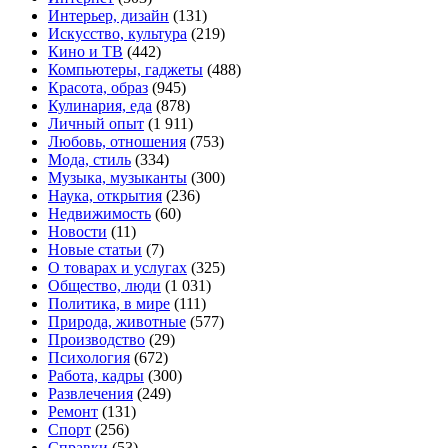
Интерьер, дизайн
(131)
Искусство, культура
(219)
Кино и ТВ
(442)
Компьютеры, гаджеты
(488)
Красота, образ
(945)
Кулинария, еда
(878)
Личный опыт
(1 911)
Любовь, отношения
(753)
Мода, стиль
(334)
Музыка, музыканты
(300)
Наука, открытия
(236)
Недвижимость
(60)
Новости
(11)
Новые статьи
(7)
О товарах и услугах
(325)
Общество, люди
(1 031)
Политика, в мире
(111)
Природа, животные
(577)
Производство
(29)
Психология
(672)
Работа, кадры
(300)
Развлечения
(249)
Ремонт
(131)
Спорт
(256)
Справки
(53)