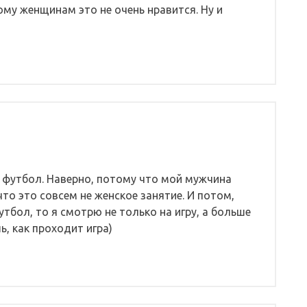
ому женщинам это не очень нравится. Ну и
й футбол. Наверно, потому что мой мужчина
что это совсем не женское занятие. И потом,
тбол, то я смотрю не только на игру, а больше
ь, как проходит игра)