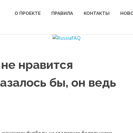
О ПРОЕКТЕ
ПРАВИЛА
КОНТАКТЫ
НОВ
не нравится
азалось бы, он ведь
о женскому футболу, на стадионах болельщики