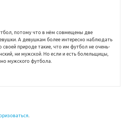
утбол, потому что в нём совмещены две
девушки. А девушкам более интересно наблюдать
о своей природе такие, что им футбол не очень-
нский, ни мужской. Но если и есть болельщицы,
нно мужского футбола.
оризоваться
.