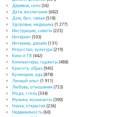
Деревня, село
(56)
Дети, воспитание
(682)
Дом, быт, семья
(518)
Здоровье, медицина
(1 277)
Инструкции, советы
(225)
Интернет
(503)
Интерьер, дизайн
(131)
Искусство, культура
(219)
Кино и ТВ
(442)
Компьютеры, гаджеты
(488)
Красота, образ
(945)
Кулинария, еда
(878)
Личный опыт
(1 911)
Любовь, отношения
(753)
Мода, стиль
(334)
Музыка, музыканты
(300)
Наука, открытия
(236)
Недвижимость
(60)