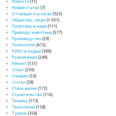
Новости
(11)
Новые статьи
(7)
О товарах и услугах
(325)
Общество, люди
(1 031)
Политика, в мире
(111)
Природа, животные
(577)
Производство
(29)
Психология
(672)
Работа, кадры
(300)
Развлечения
(249)
Ремонт
(131)
Спорт
(256)
Справки
(53)
статьи
(28)
Стиль жизни
(172)
Строительство
(116)
Техника
(173)
Технологии
(158)
Туризм
(358)