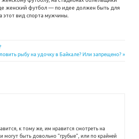
де женский футбол — по идее должен быть для
а этот вид спорта мужчины.
?
я
ловить рыбу на удочку в Байкале? Или запрещено?
вится, к тому же, им нравится смотреть на
и могут быть довольно "грубые", или по крайней