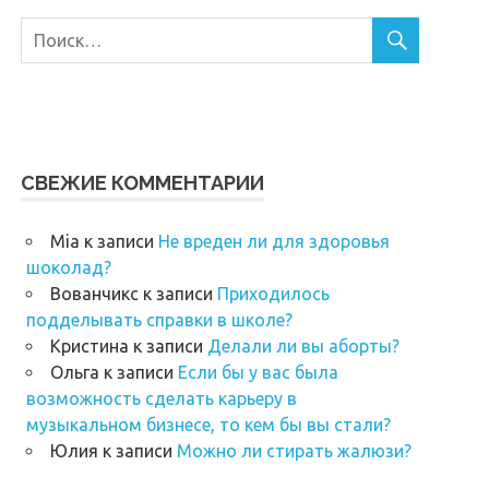
СВЕЖИЕ КОММЕНТАРИИ
Mia
к записи
Не вреден ли для здоровья
шоколад?
Вованчикс
к записи
Приходилось
подделывать справки в школе?
Кристина
к записи
Делали ли вы аборты?
Ольга
к записи
Если бы у вас была
возможность сделать карьеру в
музыкальном бизнесе, то кем бы вы стали?
Юлия
к записи
Можно ли стирать жалюзи?