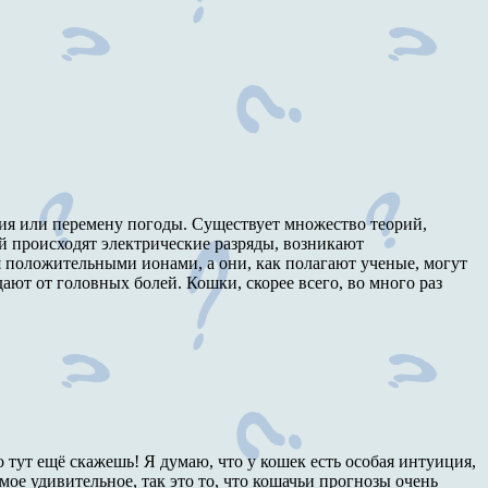
ия или перемену погоды. Существует множество теорий,
й происходят электрические разряды, возникают
я положительными ионами, а они, как полагают ученые, могут
ают от головных болей. Кошки, скорее всего, во много раз
 тут ещё скажешь! Я думаю, что у кошек есть особая интуиция,
е удивительное, так это то, что кошачьи прогнозы очень