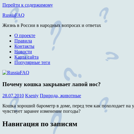
Перейти к содержимому
RussiaFAQ
Жизнь в России в народных вопросах и ответах
О проекте
Правила
Контакты
Новости
Карта сайта
Популярные теги
Почему кошка закрывает лапой нос?
28.07.2010
Kseniy
Природа, животные
Кошка хороший барометр в доме, перед тем как похолодает на ул
чувствует заранее изменение погоды?
Навигация по записям