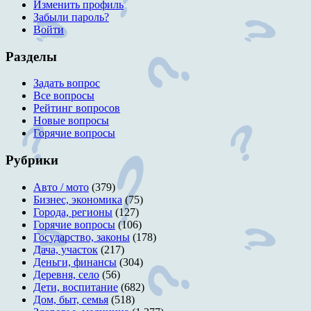
Изменить профиль
Забыли пароль?
Войти
Разделы
Задать вопрос
Все вопросы
Рейтинг вопросов
Новые вопросы
Горячие вопросы
Рубрики
Авто / мото
(379)
Бизнес, экономика
(75)
Города, регионы
(127)
Горячие вопросы
(106)
Государство, законы
(178)
Дача, участок
(217)
Деньги, финансы
(304)
Деревня, село
(56)
Дети, воспитание
(682)
Дом, быт, семья
(518)