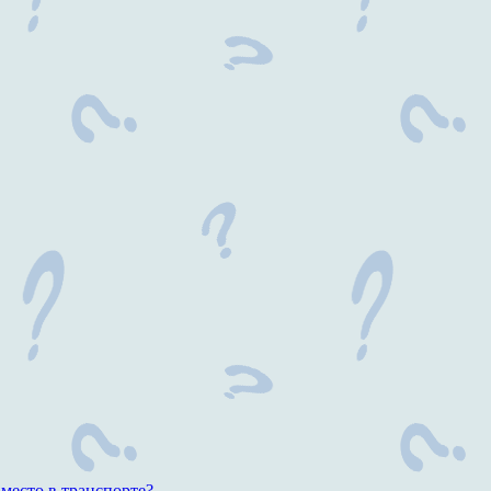
есто в транспорте?