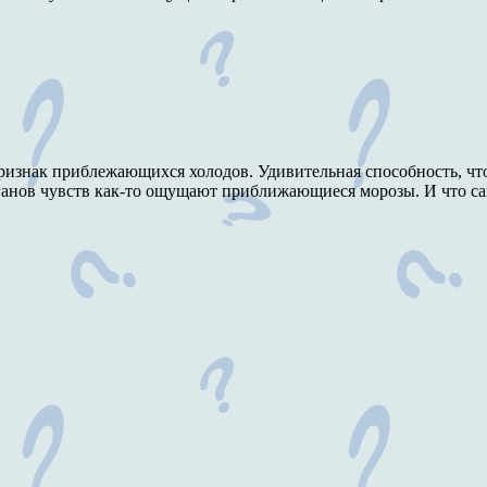
 признак приблежающихся холодов. Удивительная способность, что
анов чувств как-то ощущают приближающиеся морозы. И что само