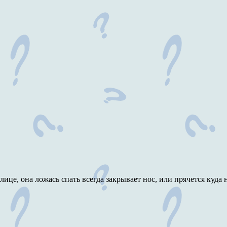
ице, она ложась спать всегда закрывает нос, или прячется куда 