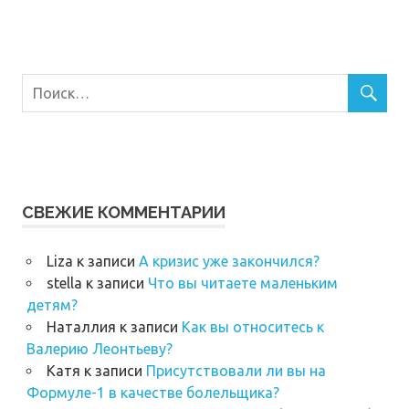
СВЕЖИЕ КОММЕНТАРИИ
Liza
к записи
А кризис уже закончился?
stella
к записи
Что вы читаете маленьким
детям?
Наталлия
к записи
Как вы относитесь к
Валерию Леонтьеву?
Катя
к записи
Присутствовали ли вы на
Формуле-1 в качестве болельщика?