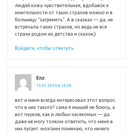
людей кожа чувствительная, вдобавок к
мнительности от таких страхов можно и в
больницу "загреметь". А в сказках — да, не
встречала таких страхов, но ведь не все
страхи родом из детства и сказок;)
Войдите, чтобы ответить
Enz
:
13.07.2010 в 16:36
вот и меня всегда интересовал этот вопрос.
что в них такого? сама я мышей не боюсь, а
вот пауков, как и любых насекомых — да.
даже не могу толком ответить, что меня в
них пугает. мозгами понимаю, что ничего