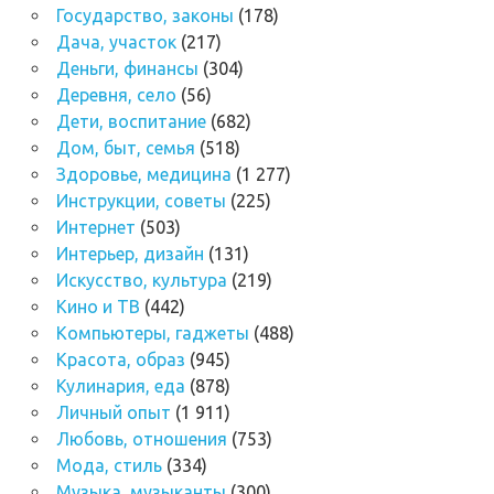
Государство, законы
(178)
Дача, участок
(217)
Деньги, финансы
(304)
Деревня, село
(56)
Дети, воспитание
(682)
Дом, быт, семья
(518)
Здоровье, медицина
(1 277)
Инструкции, советы
(225)
Интернет
(503)
Интерьер, дизайн
(131)
Искусство, культура
(219)
Кино и ТВ
(442)
Компьютеры, гаджеты
(488)
Красота, образ
(945)
Кулинария, еда
(878)
Личный опыт
(1 911)
Любовь, отношения
(753)
Мода, стиль
(334)
Музыка, музыканты
(300)