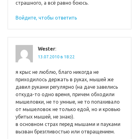
страшного, а всё равно боюсь.
Войдите, чтобы ответить
Wester
:
13.07.2010 в 18:22
я крыс не люблю, благо никогда не
приходилось держать в руках, мышей же
давил руками регулярно (на даче завелись
откуда-то одно время, причем обходили
мышеловки, не то умные, не то попахивало
от мышеловок не только едой, но и кровью
убитых мышей, не знаю).
в основном страх перед мышами и пауками
вызван брезгливостью или отвращением.