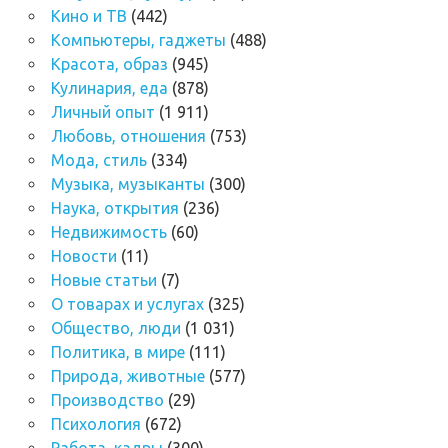
Кино и ТВ
(442)
Компьютеры, гаджеты
(488)
Красота, образ
(945)
Кулинария, еда
(878)
Личный опыт
(1 911)
Любовь, отношения
(753)
Мода, стиль
(334)
Музыка, музыканты
(300)
Наука, открытия
(236)
Недвижимость
(60)
Новости
(11)
Новые статьи
(7)
О товарах и услугах
(325)
Общество, люди
(1 031)
Политика, в мире
(111)
Природа, животные
(577)
Производство
(29)
Психология
(672)
Работа, кадры
(300)