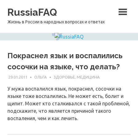
Перейти
RussiaFAQ
к
содержимому
Жизнь в России в народных вопросах и ответах
Покраснел язык и воспалились
сосочки на языке, что делать?
29.01.2011
ОЛЬГА
ЗДОРОВЬЕ, МЕДИЦИНА
У мужа воспалился язык, покраснел, сосочки на
языке тоже воспалились. Не может есть, болит и
щипит. Может кто сталкивался с такой проблемой,
подскажите, что является причиной такого
воспаления, чем и как лечить.