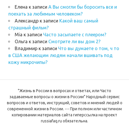
Елена
к записи
А Вы смогли бы боросить все и
поехать за любимым человеком?
Александр
к записи
Какой ваш самый
страшный фильм?
Mia
к записи
Часто засыпаете с плеером?
Ольга
к записи
Смотрите ли вы дом 2?
Владимир
к записи
Что вы думаете о том, ч то
в США желающим людям начали вшивать под
кожу микрочипы?
"Жизнь в России в вопросах и ответах, или Часто
задаваемые вопросы о жизни в России" Народный сервис
вопросов и ответов, инструкций, советов и мнений людей о
современной жизни в России. --- При полном или частичном
копировании материалов сайта гиперссылка на проект
russiafaq.ru обязательна.