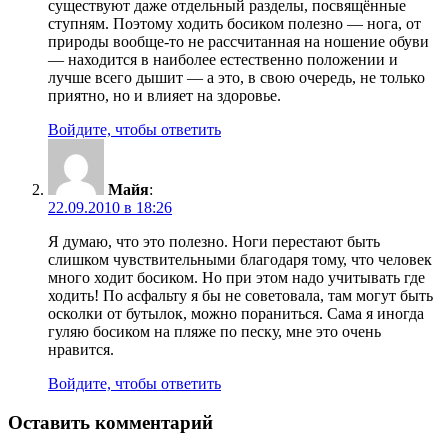
существуют даже отдельный разделы, посвящённые
ступням. Поэтому ходить босиком полезно — нога, от
природы вообще-то не рассчитанная на ношение обуви
— находится в наиболее естественно положении и
лучше всего дышит — а это, в свою очередь, не только
приятно, но и влияет на здоровье.
Войдите, чтобы ответить
Майя
:
22.09.2010 в 18:26
Я думаю, что это полезно. Ноги перестают быть
слишком чувствительными благодаря тому, что человек
много ходит босиком. Но при этом надо учитывать где
ходить! По асфальту я бы не советовала, там могут быть
осколки от бутылок, можно пораниться. Сама я иногда
гуляю босиком на пляже по песку, мне это очень
нравится.
Войдите, чтобы ответить
Оставить комментарий