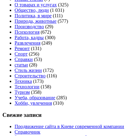
О товарах и услугах
(325)
Общество, люди
(1 031)
Политика, в мире
(111)
Природа, животные
(577)
Производство
(29)
Психология
(672)
Работа, кадры
(300)
Развлечения
(249)
Ремонт
(131)
Спорт
(256)
Справки
(53)
статьи
(28)
Стиль жизни
(172)
Строительство
(116)
Техника
(173)
Технологии
(158)
Туризм
(358)
Учеба, образование
(285)
Хобби, увлечения
(310)
Свежие записи
Продвижение сайта в Киеве современной компании
Справочник