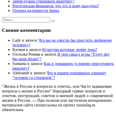
Зачем нужно страховать квартиру?
Риелторская франшиза: что это и кому выгодно?
Оценка надежности банка
Искать:
Поиск
Свежие комментарии
Lady
к записи
Что вы не смогли бы простить любимому
человеку?
Катяня
к записи
Культуры которые любят тень?
Госпожа Римма
к записи
В чем смысл игры "Every day
the same dream"?
Samanta
к записи
Как в домашних условиях приготовить
ряженку?
Аleksandr
к записи
Что в вашем понимании означает
"человек со стержнем"?
"Жизнь в России в вопросах и ответах, или Часто задаваемые
вопросы о жизни в России" Народный сервис вопросов и
ответов, инструкций, советов и мнений людей о современной
жизни в России. --- При полном или частичном копировании
материалов сайта гиперссылка на проект russiafaq.ru
обязательна.