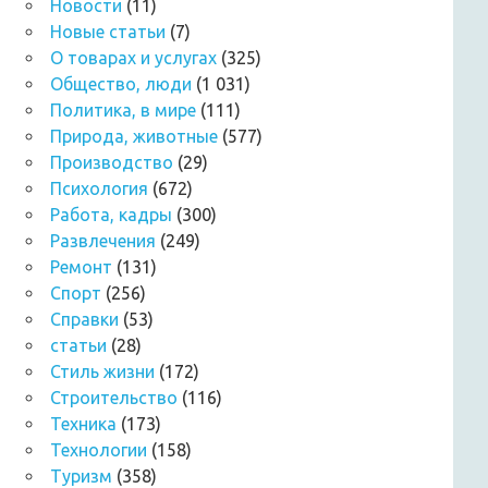
Новости
(11)
Новые статьи
(7)
О товарах и услугах
(325)
Общество, люди
(1 031)
Политика, в мире
(111)
Природа, животные
(577)
Производство
(29)
Психология
(672)
Работа, кадры
(300)
Развлечения
(249)
Ремонт
(131)
Спорт
(256)
Справки
(53)
статьи
(28)
Стиль жизни
(172)
Строительство
(116)
Техника
(173)
Технологии
(158)
Туризм
(358)