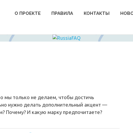
О ПРОЕКТЕ
ПРАВИЛА
КОНТАКТЫ
НОВ
то мы только не делаем, чтобы достичь
льно нужно делать дополнительный акцент —
ом? Почему? И какую марку предпочитаете?