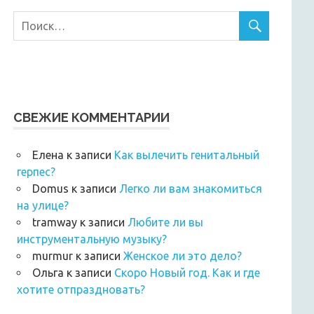
СВЕЖИЕ КОММЕНТАРИИ
Елена
к записи
Как вылечить генитальный
герпес?
Domus
к записи
Легко ли вам знакомиться
на улице?
tramway
к записи
Любите ли вы
инструментальную музыку?
murmur
к записи
Женское ли это дело?
Ольга
к записи
Скоро Новый год. Как и где
хотите отпраздновать?