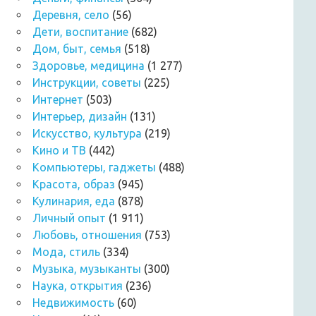
Деревня, село
(56)
Дети, воспитание
(682)
Дом, быт, семья
(518)
Здоровье, медицина
(1 277)
Инструкции, советы
(225)
Интернет
(503)
Интерьер, дизайн
(131)
Искусство, культура
(219)
Кино и ТВ
(442)
Компьютеры, гаджеты
(488)
Красота, образ
(945)
Кулинария, еда
(878)
Личный опыт
(1 911)
Любовь, отношения
(753)
Мода, стиль
(334)
Музыка, музыканты
(300)
Наука, открытия
(236)
Недвижимость
(60)