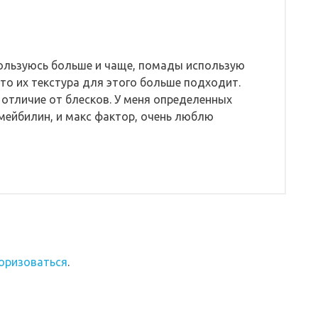
ользуюсь больше и чаще, помады использую
то их текстура для этого больше подходит.
 отличие от блесков. У меня определенных
 мейбилин, и макс фактор, очень люблю
оризоваться
.