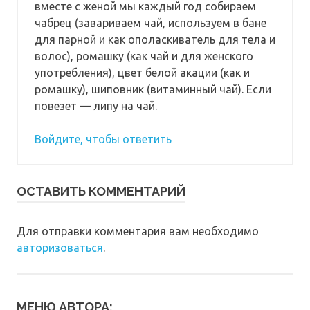
вместе с женой мы каждый год собираем
чабрец (завариваем чай, используем в бане
для парной и как ополаскиватель для тела и
волос), ромашку (как чай и для женского
употребления), цвет белой акации (как и
ромашку), шиповник (витаминный чай). Если
повезет — липу на чай.
Войдите, чтобы ответить
ОСТАВИТЬ КОММЕНТАРИЙ
Для отправки комментария вам необходимо
авторизоваться
.
МЕНЮ АВТОРА: