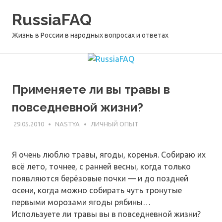
Перейти
RussiaFAQ
к
содержимому
Жизнь в России в народных вопросах и ответах
Применяете ли вы травы в
повседневной жизни?
29.05.2010
NASTYA
ЛИЧНЫЙ ОПЫТ
Я очень люблю травы, ягоды, коренья. Собираю их
всё лето, точнее, с ранней весны, когда только
появляются берёзовые почки — и до поздней
осени, когда можно собирать чуть тронутые
первыми морозами ягоды рябины…
Используете ли травы вы в повседневной жизни?