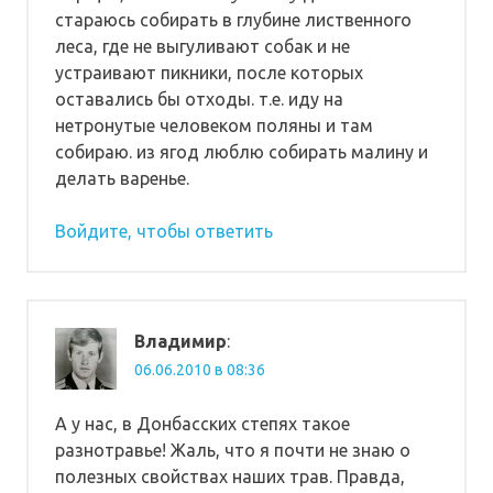
стараюсь собирать в глубине лиственного
леса, где не выгуливают собак и не
устраивают пикники, после которых
оставались бы отходы. т.е. иду на
нетронутые человеком поляны и там
собираю. из ягод люблю собирать малину и
делать варенье.
Войдите, чтобы ответить
Владимир
:
06.06.2010 в 08:36
А у нас, в Донбасских степях такое
разнотравье! Жаль, что я почти не знаю о
полезных свойствах наших трав. Правда,