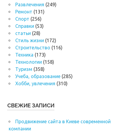
Развлечения
(249)
Ремонт
(131)
Спорт
(256)
Справки
(53)
статьи
(28)
Стиль жизни
(172)
Строительство
(116)
Техника
(173)
Технологии
(158)
Туризм
(358)
Учеба, образование
(285)
Хобби, увлечения
(310)
СВЕЖИЕ ЗАПИСИ
Продвижение сайта в Киеве современной
компании