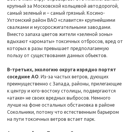
крупный за Московской кольцевой автодорогой,
самый зеленый и – самый грязный. Косино-
Ухтомский район ВАО «славится» крупнейшими
свалками и мусоросжигательными заводами.
Вместо запаха цветов жители «зеленой зоны»
вдыхают «ароматы» токсичных отбросов, вред от
которых в разы превышает предполагаемую
пользу от существования данных объектов.
В-третьих, экологию округа изрядно портят
соседние АО
. Из-за частых ветров, дующих
преимущественно с Запада, районы, прилегающие
к центру и юго-востоку столицы, подвергаются
«атаке» не своих вредных выбросов. Немного
лучше на фоне остальных обстановка в районе
Сокольники, потому что естественным барьером
на пути токсичных ветров встает парк.