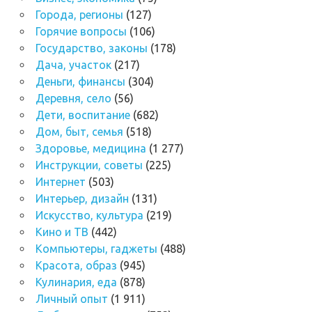
Города, регионы
(127)
Горячие вопросы
(106)
Государство, законы
(178)
Дача, участок
(217)
Деньги, финансы
(304)
Деревня, село
(56)
Дети, воспитание
(682)
Дом, быт, семья
(518)
Здоровье, медицина
(1 277)
Инструкции, советы
(225)
Интернет
(503)
Интерьер, дизайн
(131)
Искусство, культура
(219)
Кино и ТВ
(442)
Компьютеры, гаджеты
(488)
Красота, образ
(945)
Кулинария, еда
(878)
Личный опыт
(1 911)