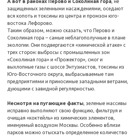
А вот в районах Перово и Соколиная гора
, не
защищенных зеленными насаждениями, оседают
вся копоть и токсины из центра и промзон юго-
востока Лефорово.
Таким образом, можно сказать, что Перово и
Соколиная гора – самые неблагополучные в плане
экологии. Они подвергаются «химической атаке» с
трех сторон: выбросы с промышленных зон
«Соколиная гора» и «Прожектор», смог и
выхлопные газы с шоссе Энтузиастов, токсины из
Юго-Восточного округа, выбрасываемые там
предприятиями и приносимые западными ветрами,
дующими с завидной регулярностью.
Несмотря на пугающие факты
, зеленые массивы
исправно выполняют свою функцию, фильтруя и
очищая «коктейль» из химических элементов,
именуемый воздухом Москвы. Особенно вблизи
парков можно отыскать определенное количество