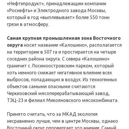
«Нефтепродукт», принадлежащим компании
«Роснефть» и Электродного завода Москвы,
который в год «выплевывает» более 550 тонн
грязи в атмосферу.
Самая крупная промышленная зона Восточного
округа
носит название «Калошино», располагается
на территории в 507 га и простирается на четыре
соседних района округа. С севера «Калошино»
граничит с Лосиноостровским парком, который
хоть немного снижает негативное влияние всех
выбросов, попадающих в воздух. Из техногенных
объектов самыми опасными считаются
Черкизовский мясоперерабатывающий завод,
ТЭЦ-23 и филиал Микояновского мясокомбината.
Принято считать, что за МКАД экология
несравненно лучше, чем в центре Москвы, однако
Восточный округ опровергает это мнение. Самый