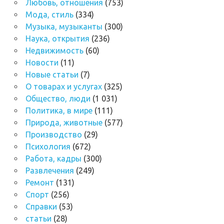
Любовь, отношения
(753)
Мода, стиль
(334)
Музыка, музыканты
(300)
Наука, открытия
(236)
Недвижимость
(60)
Новости
(11)
Новые статьи
(7)
О товарах и услугах
(325)
Общество, люди
(1 031)
Политика, в мире
(111)
Природа, животные
(577)
Производство
(29)
Психология
(672)
Работа, кадры
(300)
Развлечения
(249)
Ремонт
(131)
Спорт
(256)
Справки
(53)
статьи
(28)