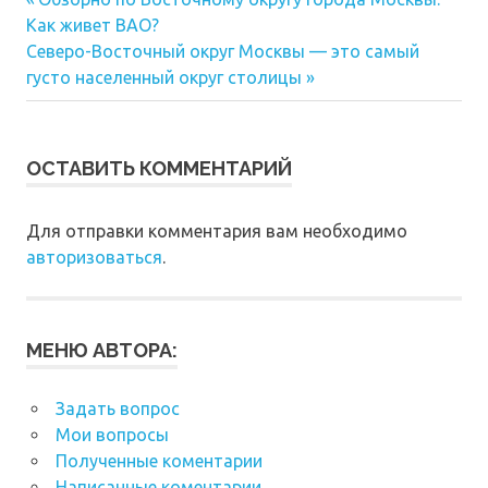
Навигация
запись:
Как живет ВАО?
по
Следующая
Северо-Восточный округ Москвы — это самый
запись:
записям
густо населенный округ столицы
ОСТАВИТЬ КОММЕНТАРИЙ
Для отправки комментария вам необходимо
авторизоваться
.
МЕНЮ АВТОРА:
Задать вопрос
Мои вопросы
Полученные коментарии
Написанные коментарии