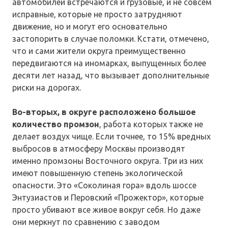
автомобилей встречаются и грузовые, и не совсем
исправные, которые не просто затрудняют
движение, но и могут его основательно
застопорить в случае поломки. Кстати, отмечено,
что и сами жители округа преимущественно
передвигаются на иномарках, выпущенных более
десяти лет назад, что вызывает дополнительные
риски на дорогах.
Во-вторых, в округе расположено большое
количество промзон
, работа которых также не
делает воздух чище. Если точнее, то 15% вредных
выбросов в атмосферу Москвы производят
именно промзоны Восточного округа. Три из них
имеют повышенную степень экологической
опасности. Это «Соколиная гора» вдоль шоссе
Энтузиастов и Перовский «Прожектор», которые
просто убивают все живое вокруг себя. Но даже
они меркнут по сравнению с заводом