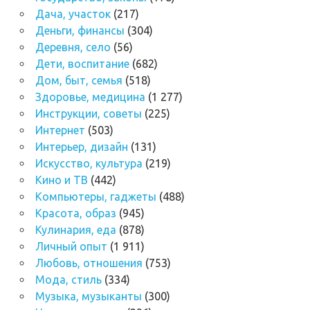
Дача, участок
(217)
Деньги, финансы
(304)
Деревня, село
(56)
Дети, воспитание
(682)
Дом, быт, семья
(518)
Здоровье, медицина
(1 277)
Инструкции, советы
(225)
Интернет
(503)
Интерьер, дизайн
(131)
Искусство, культура
(219)
Кино и ТВ
(442)
Компьютеры, гаджеты
(488)
Красота, образ
(945)
Кулинария, еда
(878)
Личный опыт
(1 911)
Любовь, отношения
(753)
Мода, стиль
(334)
Музыка, музыканты
(300)