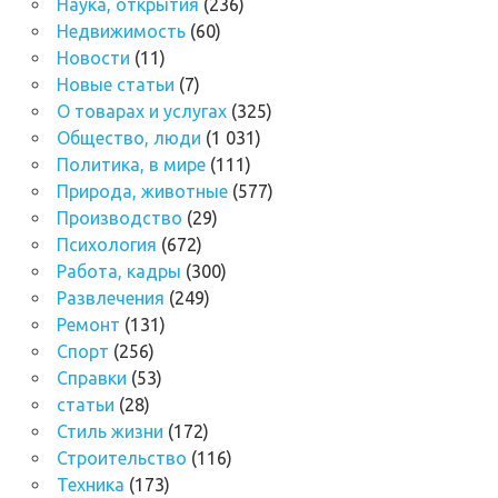
Наука, открытия
(236)
Недвижимость
(60)
Новости
(11)
Новые статьи
(7)
О товарах и услугах
(325)
Общество, люди
(1 031)
Политика, в мире
(111)
Природа, животные
(577)
Производство
(29)
Психология
(672)
Работа, кадры
(300)
Развлечения
(249)
Ремонт
(131)
Спорт
(256)
Справки
(53)
статьи
(28)
Стиль жизни
(172)
Строительство
(116)
Техника
(173)