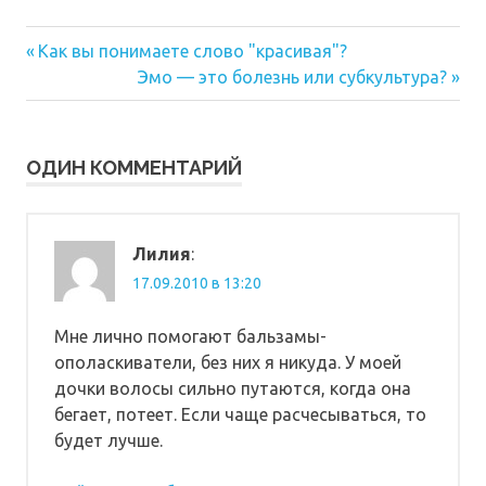
Предыдущая
Навигация
Как вы понимаете слово "красивая"?
запись:
Следующая
Эмо — это болезнь или субкультура?
по
запись:
записям
ОДИН КОММЕНТАРИЙ
Лилия
:
17.09.2010 в 13:20
Мне лично помогают бальзамы-
ополаскиватели, без них я никуда. У моей
дочки волосы сильно путаются, когда она
бегает, потеет. Если чаще расчесываться, то
будет лучше.