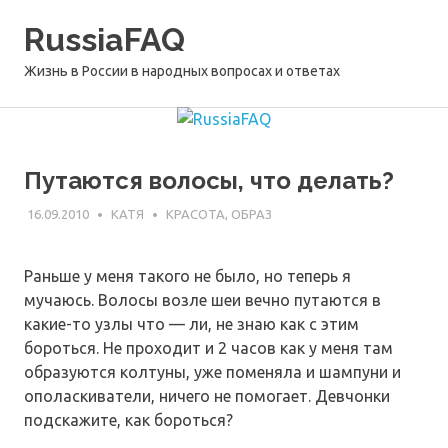
Перейти
RussiaFAQ
к
содержимому
Жизнь в России в народных вопросах и ответах
Путаются волосы, что делать?
16.09.2010
КАТЯ
КРАСОТА, ОБРАЗ
Раньше у меня такого не было, но теперь я
мучаюсь. Волосы возле шеи вечно путаются в
какие-то узлы что — ли, не знаю как с этим
бороться. Не проходит и 2 часов как у меня там
образуются колтуны, уже поменяла и шампуни и
ополаскиватели, ничего не помогает. Девчонки
подскажите, как бороться?