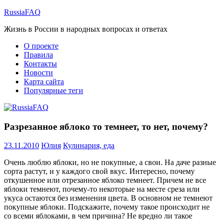
Перейти
RussiaFAQ
к
Жизнь в России в народных вопросах и ответах
содержимому
О проекте
Правила
Контакты
Новости
Карта сайта
Популярные теги
Разрезанное яблоко то темнеет, то нет, почему?
23.11.2010
Юлия
Кулинария, еда
Очень люблю яблоки, но не покупные, а свои. На даче разные
сорта растут, и у каждого свой вкус. Интересно, почему
откушенное или отрезанное яблоко темнеет. Причем не все
яблоки темнеют, почему-то некоторые на месте среза или
укуса остаются без изменения цвета. В основном не темнеют
покупные яблоки. Подскажите, почему такое происходит не
со всеми яблоками, в чем причина? Не вредно ли такое