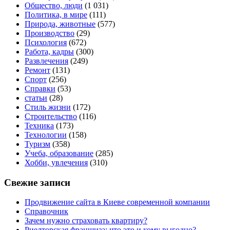
Общество, люди
(1 031)
Политика, в мире
(111)
Природа, животные
(577)
Производство
(29)
Психология
(672)
Работа, кадры
(300)
Развлечения
(249)
Ремонт
(131)
Спорт
(256)
Справки
(53)
статьи
(28)
Стиль жизни
(172)
Строительство
(116)
Техника
(173)
Технологии
(158)
Туризм
(358)
Учеба, образование
(285)
Хобби, увлечения
(310)
Свежие записи
Продвижение сайта в Киеве современной компании
Справочник
Зачем нужно страховать квартиру?
Риелторская франшиза: что это и кому выгодно?