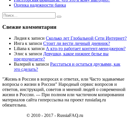
Оценка надежности банка
Искать:
Поиск
Свежие комментарии
Лидия
к записи
Сколько лет Глобальной Сети Интернет?
Инга
к записи
Стоит ли вести личный дневник?
Liliana
к записи
А кто-то работает контент-менеджером?
Элис
к записи
Девушки, какое нижнее белье вы
предпочитаете?
Валерий
к записи
Расстаться и остаться друзьями, как
это сделать?
"Жизнь в России в вопросах и ответах, или Часто задаваемые
вопросы о жизни в России" Народный сервис вопросов и
ответов, инструкций, советов и мнений людей о современной
жизни в России. --- При полном или частичном копировании
материалов сайта гиперссылка на проект russiafaq.ru
обязательна.
© 2010 - 2017 - RussiaFAQ.ru