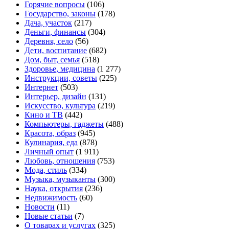
Горячие вопросы
(106)
Государство, законы
(178)
Дача, участок
(217)
Деньги, финансы
(304)
Деревня, село
(56)
Дети, воспитание
(682)
Дом, быт, семья
(518)
Здоровье, медицина
(1 277)
Инструкции, советы
(225)
Интернет
(503)
Интерьер, дизайн
(131)
Искусство, культура
(219)
Кино и ТВ
(442)
Компьютеры, гаджеты
(488)
Красота, образ
(945)
Кулинария, еда
(878)
Личный опыт
(1 911)
Любовь, отношения
(753)
Мода, стиль
(334)
Музыка, музыканты
(300)
Наука, открытия
(236)
Недвижимость
(60)
Новости
(11)
Новые статьи
(7)
О товарах и услугах
(325)