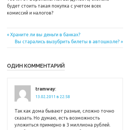
будет стоить такая покупка с учетом всех
комиссий и налогов?
Предыдущая
Навигация
Храните ли вы деньги в банках?
запись:
Следующая
Вы старались вызубрить билеты в автошколе?
по
запись:
записям
ОДИН КОММЕНТАРИЙ
tramway
:
13.02.2011 в 22:58
Так как дома бывают разные, сложно точно
сказать. Но думаю, есть возможность
уложиться примерно в 3 миллиона рублей.