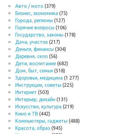
Авто / мото
(379)
Бизнес, экономика
(75)
Города, регионы
(127)
Горячие вопросы
(106)
Государство, законы
(178)
Дача, участок
(217)
Деньги, финансы
(304)
Деревня, село
(56)
Дети, воспитание
(682)
Дом, быт, семья
(518)
Здоровье, медицина
(1 277)
Инструкции, советы
(225)
Интернет
(503)
Интерьер, дизайн
(131)
Искусство, культура
(219)
Кино и ТВ
(442)
Компьютеры, гаджеты
(488)
Красота, образ
(945)