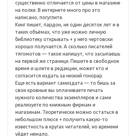
существенно отличается от цены в магазине
на полке. В интернете много про это
написано, погуглите.
Кинг пишет, пардон, не один десяток лет и в
таких объёмах, что уже можно личную
библиотеку открывать + у него чертовски
хорошо получается. А сколько писателей
тягомотов — такое напишут, что засыпаешь
на первой же странице. Пишите в свободное
время и шлите в редакции, может кто и
согласится издать за низкий гонорар.
Еще есть вариант самиздата — то бишь за
свои кровные вы оплачиваете печать
нужного количества экземпляров и сами
реализуете по книжным фирмам и
магазинам. Теоретически можно остаться в
небольшом плюсе + получить какую-то
известность в кругах читателей, но времени
уйдет немало.