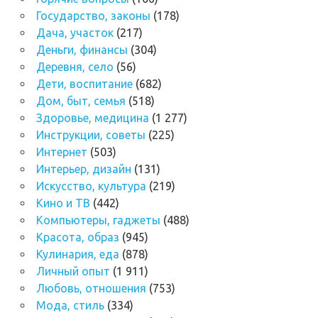
Государство, законы
(178)
Дача, участок
(217)
Деньги, финансы
(304)
Деревня, село
(56)
Дети, воспитание
(682)
Дом, быт, семья
(518)
Здоровье, медицина
(1 277)
Инструкции, советы
(225)
Интернет
(503)
Интерьер, дизайн
(131)
Искусство, культура
(219)
Кино и ТВ
(442)
Компьютеры, гаджеты
(488)
Красота, образ
(945)
Кулинария, еда
(878)
Личный опыт
(1 911)
Любовь, отношения
(753)
Мода, стиль
(334)