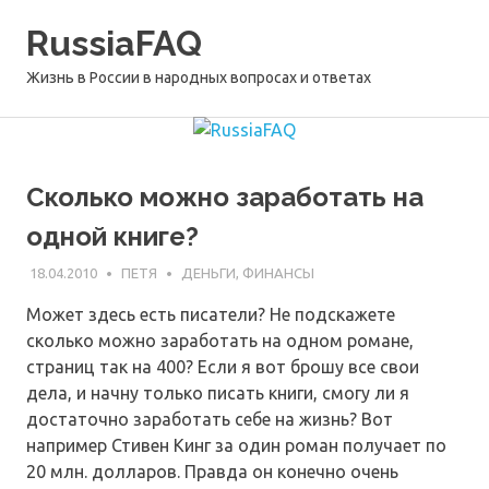
Перейти
RussiaFAQ
к
содержимому
Жизнь в России в народных вопросах и ответах
Сколько можно заработать на
одной книге?
18.04.2010
ПЕТЯ
ДЕНЬГИ, ФИНАНСЫ
Может здесь есть писатели? Не подскажете
сколько можно заработать на одном романе,
страниц так на 400? Если я вот брошу все свои
дела, и начну только писать книги, смогу ли я
достаточно заработать себе на жизнь? Вот
например Стивен Кинг за один роман получает по
20 млн. долларов. Правда он конечно очень