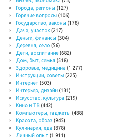
Бизнес, экономика
(75)
Города, регионы
(127)
Горячие вопросы
(106)
Государство, законы
(178)
Дача, участок
(217)
Деньги, финансы
(304)
Деревня, село
(56)
Дети, воспитание
(682)
Дом, быт, семья
(518)
Здоровье, медицина
(1 277)
Инструкции, советы
(225)
Интернет
(503)
Интерьер, дизайн
(131)
Искусство, культура
(219)
Кино и ТВ
(442)
Компьютеры, гаджеты
(488)
Красота, образ
(945)
Кулинария, еда
(878)
Личный опыт
(1 911)