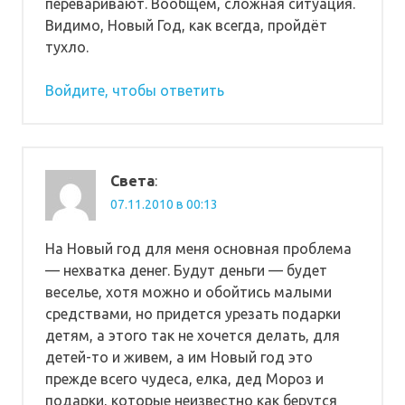
переваривают. Вообщем, сложная ситуация.
Видимо, Новый Год, как всегда, пройдёт
тухло.
Войдите, чтобы ответить
Света
:
07.11.2010 в 00:13
На Новый год для меня основная проблема
— нехватка денег. Будут деньги — будет
веселье, хотя можно и обойтись малыми
средствами, но придется урезать подарки
детям, а этого так не хочется делать, для
детей-то и живем, а им Новый год это
прежде всего чудеса, елка, дед Мороз и
подарки, которые неизвестно как берутся