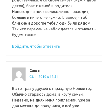
родственники: я со своей семьей (муж и двое
деток), брат с женой и родители.
Новогодняя ночь великолепно проходит,
больше и ничего не нужно. Главное, чтоб
близкие и дорогие тебе люди были рядом.
Так что перемен не наблюдается и отмечать
будем также.
Войдите, чтобы ответить
Саша
:
03.11.2010 в 12:51
В этот раз у друзей отпраздную Новый год.
Обычно стараюсь дома, в кругу семьи.
Недавно, на днях меня пригласили, уже за
два месяца до праздника, и всё уже