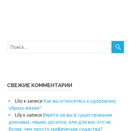
СВЕЖИЕ КОММЕНТАРИИ
Lilo
к записи
Как вы относитесь к здоровому
образу жизни?
Lily
к записи
Верите ли вы в существование
домовых, леших, русалок, или для вас это не
более, чем просто мифические существа?