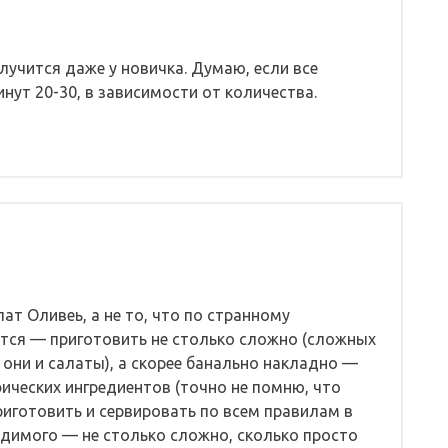
олучится даже у новичка. Думаю, если все
нут 20-30, в зависимости от количества.
ат Оливеь, а не то, что по странному
ется — приготовить не столько сложно (сложных
 они и салаты), а скорее банально накладно —
ических ингредиентов (точно не помню, что
приготовить и сервировать по всем правилам в
димого — не столько сложно, сколько просто