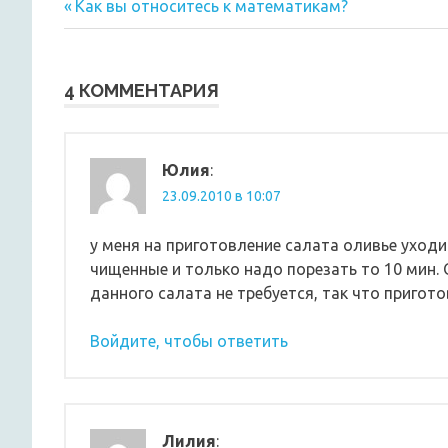
Предыдущая
Навигация
Как вы относитесь к математикам?
запись:
по
записям
4 КОММЕНТАРИЯ
Юлия
:
23.09.2010 в 10:07
у меня на приготовление салата оливье уходи
чищенные и только надо порезать то 10 мин.
данного салата не требуется, так что пригот
Войдите, чтобы ответить
Лилия
: