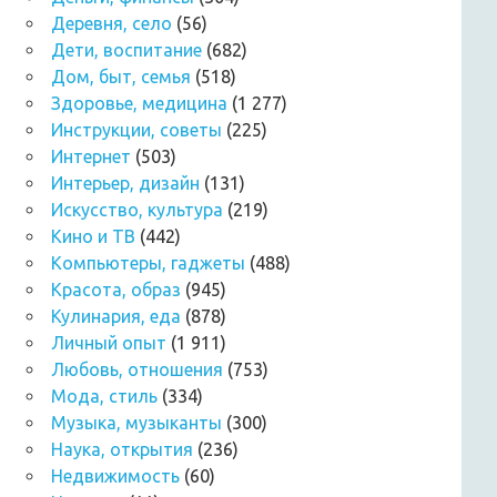
Деревня, село
(56)
Дети, воспитание
(682)
Дом, быт, семья
(518)
Здоровье, медицина
(1 277)
Инструкции, советы
(225)
Интернет
(503)
Интерьер, дизайн
(131)
Искусство, культура
(219)
Кино и ТВ
(442)
Компьютеры, гаджеты
(488)
Красота, образ
(945)
Кулинария, еда
(878)
Личный опыт
(1 911)
Любовь, отношения
(753)
Мода, стиль
(334)
Музыка, музыканты
(300)
Наука, открытия
(236)
Недвижимость
(60)