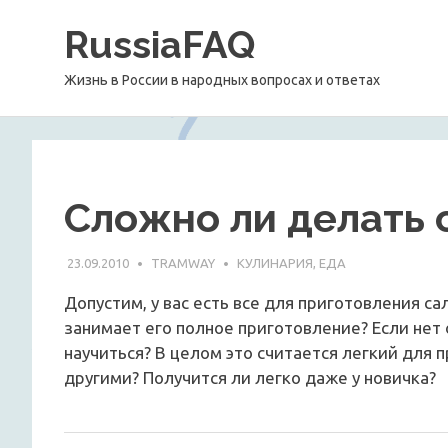
Перейти
RussiaFAQ
к
содержимому
Жизнь в России в народных вопросах и ответах
Сложно ли делать 
23.09.2010
TRAMWAY
КУЛИНАРИЯ, ЕДА
Допустим, у вас есть все для приготовления с
занимает его полное приготовление? Если нет 
научиться? В целом это считается легкий для п
другими? Получится ли легко даже у новичка?