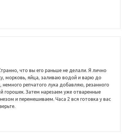
транно, что вы его раньше не делали. Я лично
у, морковь, яйца, заливаю водой и варю до
, немного репчатого лука добавляю, резанного
ый горошек. Затем нарезаем уже отваренные
незом и перемешиваем. Часа 2 вся готовка у вас
верьте.