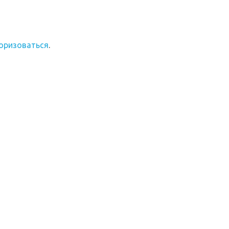
оризоваться
.