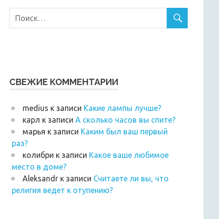
СВЕЖИЕ КОММЕНТАРИИ
medius
к записи
Какие лампы лучше?
карл
к записи
А сколько часов вы спите?
марья
к записи
Каким был ваш первый
раз?
колибри
к записи
Какое ваше любимое
место в доме?
Аleksandr
к записи
Считаете ли вы, что
религия ведет к отупению?