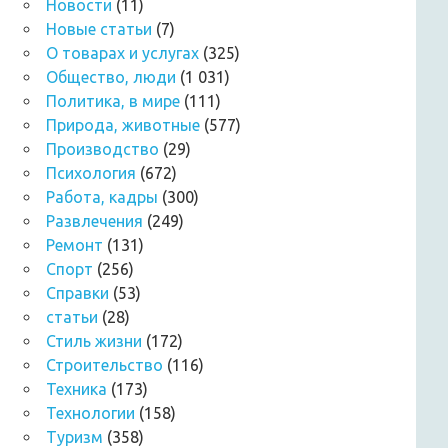
Новости
(11)
Новые статьи
(7)
О товарах и услугах
(325)
Общество, люди
(1 031)
Политика, в мире
(111)
Природа, животные
(577)
Производство
(29)
Психология
(672)
Работа, кадры
(300)
Развлечения
(249)
Ремонт
(131)
Спорт
(256)
Справки
(53)
статьи
(28)
Стиль жизни
(172)
Строительство
(116)
Техника
(173)
Технологии
(158)
Туризм
(358)