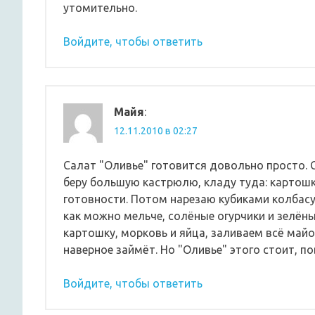
утомительно.
Войдите, чтобы ответить
Майя
:
12.11.2010 в 02:27
Салат "Оливье" готовится довольно просто. С
беру большую кастрюлю, кладу туда: картошк
готовности. Потом нарезаю кубиками колбасу
как можно мельче, солёные огурчики и зелён
картошку, морковь и яйца, заливаем всё майо
наверное займёт. Но "Оливье" этого стоит, по
Войдите, чтобы ответить