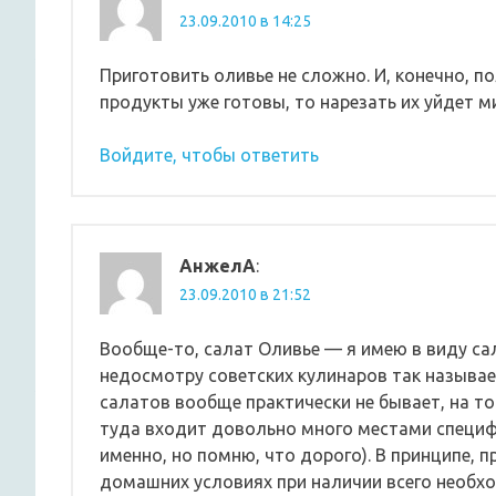
23.09.2010 в 14:25
Приготовить оливье не сложно. И, конечно, п
продукты уже готовы, то нарезать их уйдет ми
Войдите, чтобы ответить
АнжелА
:
23.09.2010 в 21:52
Вообще-то, салат Оливье — я имею в виду сал
недосмотру советских кулинаров так называ
салатов вообще практически не бывает, на то
туда входит довольно много местами специф
именно, но помню, что дорого). В принципе, 
домашних условиях при наличии всего необхо