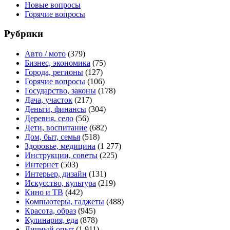
Новые вопросы
Горячие вопросы
Рубрики
Авто / мото
(379)
Бизнес, экономика
(75)
Города, регионы
(127)
Горячие вопросы
(106)
Государство, законы
(178)
Дача, участок
(217)
Деньги, финансы
(304)
Деревня, село
(56)
Дети, воспитание
(682)
Дом, быт, семья
(518)
Здоровье, медицина
(1 277)
Инструкции, советы
(225)
Интернет
(503)
Интерьер, дизайн
(131)
Искусство, культура
(219)
Кино и ТВ
(442)
Компьютеры, гаджеты
(488)
Красота, образ
(945)
Кулинария, еда
(878)
Личный опыт
(1 911)