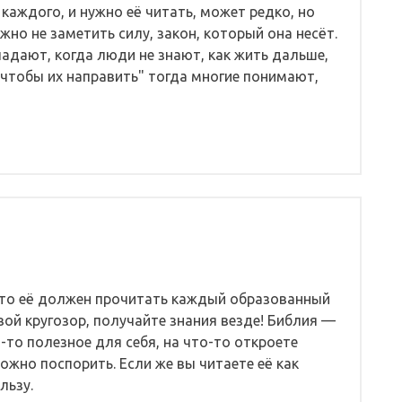
каждого, и нужно её читать, может редко, но
но не заметить силу, закон, который она несёт.
падают, когда люди не знают, как жить дальше,
, чтобы их направить" тогда многие понимают,
 что её должен прочитать каждый образованный
вой кругозор, получайте знания везде! Библия —
-то полезное для себя, на что-то откроете
можно поспорить. Если же вы читаете её как
льзу.