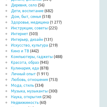
Деревня, село
(56)
Дети, воспитание
(682)
Дом, быт, семья
(518)
Здоровье, медицина
(1 277)
Инструкции, советы
(225)
Интернет
(503)
Интерьер, дизайн
(131)
Искусство, культура
(219)
Кино и ТВ
(442)
Компьютеры, гаджеты
(488)
Красота, образ
(945)
Кулинария, еда
(878)
Личный опыт
(1 911)
Любовь, отношения
(753)
Мода, стиль
(334)
Музыка, музыканты
(300)
Наука, открытия
(236)
Недвижимость
(60)