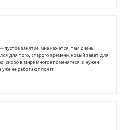
— пустое занятие. мне кажется, там очень
лся для того, старого времени. новый завет для
ю, скоро в мире многое поменятеся, и нужен
а уже не работают почти.