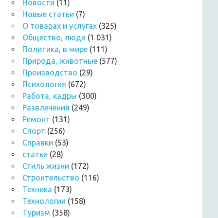
Новости
(11)
Новые статьи
(7)
О товарах и услугах
(325)
Общество, люди
(1 031)
Политика, в мире
(111)
Природа, животные
(577)
Производство
(29)
Психология
(672)
Работа, кадры
(300)
Развлечения
(249)
Ремонт
(131)
Спорт
(256)
Справки
(53)
статьи
(28)
Стиль жизни
(172)
Строительство
(116)
Техника
(173)
Технологии
(158)
Туризм
(358)