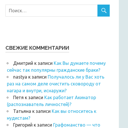
СВЕЖИЕ КОММЕНТАРИИ
Дмитрий
к записи
Как Вы думаете почему
сейчас так популярны гражданские браки?
nastya
к записи
Получалось ли у Вас хоть
раз на самом деле очистить сковороду от
нагара и внутри, иснаружи?
Петя
к записи
Как работает Акинатор
(распознаватель личностей)?
Татьяна
к записи
Как вы относитесь к
нудистам?
Григорий
к записи
Графоманство — что