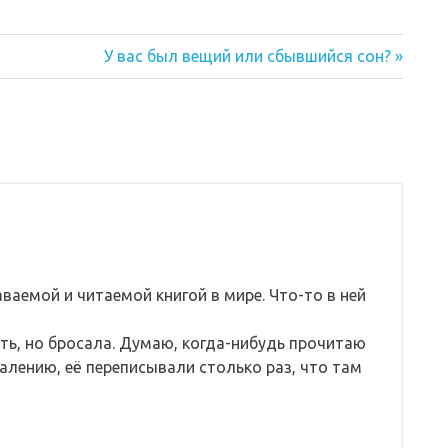
Следующая
У вас был вещий или сбывшийся сон?
запись:
ваемой и читаемой книгой в мире. Что-то в ней
ать, но бросала. Думаю, когда-нибудь прочитаю
алению, её переписывали столько раз, что там