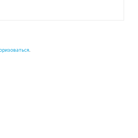
оризоваться
.