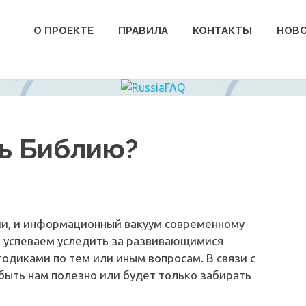
О ПРОЕКТЕ
ПРАВИЛА
КОНТАКТЫ
НОВ
ть Библию?
ии, и информационный вакуум современному
не успеваем уследить за развивающимися
одиками по тем или иным вопросам. В связи с
 быть нам полезно или будет только забирать