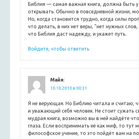
Библия — самая важная книга, должна быть у 
открывать. Обычно в повседневной жизни, мож
Но, когда становится трудно, когда силы про
что делать, в них нет веры, "нет нужных слов
что Библия даст надежду, и укажет путь.
Войдите, чтобы ответить
Майя
:
10.10.2010 в 00:31
Я не верующая. Но Библию читала и считаю,
и уважающий себя человек. Не стоит сужать с
мудрая книга, возможно вы в ней найдёте что
глаза. Если воспринимать её как миф, то тут 
философское учение, то это пойдёт вам на по