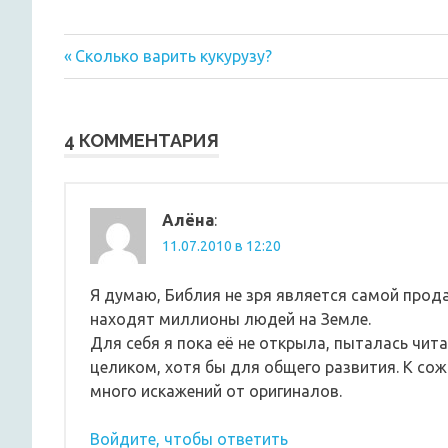
Предыдущая
Навигация
Сколько варить кукурузу?
запись:
по
записям
4 КОММЕНТАРИЯ
Алёна
:
11.07.2010 в 12:20
Я думаю, Библия не зря является самой прода
находят миллионы людей на Земле.
Для себя я пока её не открыла, пыталась чит
целиком, хотя бы для общего развития. К сож
много искажений от оригиналов.
Войдите, чтобы ответить