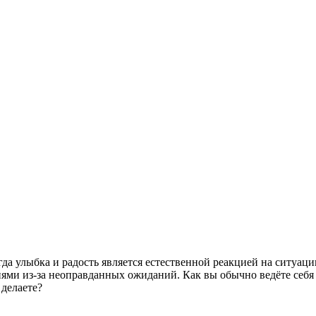
а улыбка и радость является естественной реакцией на ситуацию
ми из-за неоправданных ожиданий. Как вы обычно ведёте себя 
 делаете?