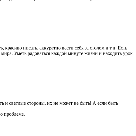
 красиво писать, аккуратно вести себя за столом и т.п. Есть
о мира. Уметь радоваться каждой минуте жизни и находить урок
ть и светлые стороны, их не может не быть! А если быть
 о проблеме.