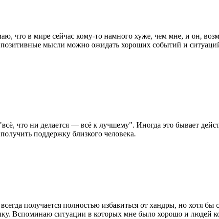
аю, что в мире сейчас кому-то намного хуже, чем мне, и он, возм
 позитивные мысли можно ожидать хороших событий и ситуаций.
 "всё, что ни делается — всё к лучшему". Иногда это бывает дейс
, получить поддержку близкого человека.
всегда получается полностью избавиться от хандры, но хотя бы 
у. Вспоминаю ситуации в которых мне было хорошо и людей ко