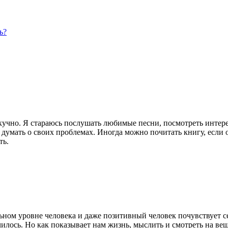
ь?
скучно. Я стараюсь послушать любимые песни, посмотреть интере
думать о своих проблемах. Иногда можно почитать книгу, если о
ть.
ном уровне человека и даже позитивный человек почувствует себ
чилось. Но как показывает нам жизнь, мыслить и смотреть на вещ