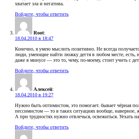
хватает зла и негатива.
Войдите, чтобы ответить
Root
:
18.04.2010 в 18:47
Конечно, я умею мыслить позитивно. Не всегда получается
люди, умеющие найти люжку дегтя в любом месте, есть, н
даже в минусе — это то, чему, по-моему, стоит учить с дет
Войдите, чтобы ответить
Алексей
:
18.04.2010 в 19:27
Нужно быть оптимистом, это помогает. бывает чёрная пол
пессимистом — то в таких ситуациях вообще, наверное, 
А при трудностях нужно отвлечься, освежиться. Уехать на
Войдите, чтобы ответить