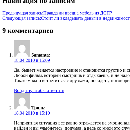
Навигация по записям
Предыдущая запись:
Правда ли вредна мебель из ДСП?
Следующая запись:
Стоит ли вкладывать деньги в недвижимост
9 комментариев
Samanta
:
18.04.2010 в 15:09
Да, бывает меняется настроение и становится грустно и 
Любой фильм, который смотришь и отдыхаешь, и не надо 
Также можно встретиться с друзьями, посидеть, поговори
Войдите, чтобы ответить
Троль
:
18.04.2010 в 15:10
Неприятная ситуация все равно отражается на эмоциональ
найден и вы улыбнетесь, подумав, а ведь со мной это слу