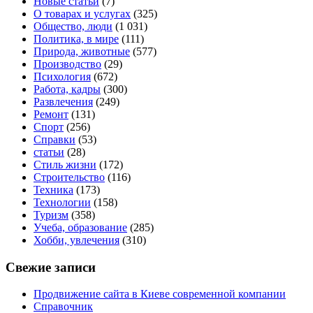
Новые статьи
(7)
О товарах и услугах
(325)
Общество, люди
(1 031)
Политика, в мире
(111)
Природа, животные
(577)
Производство
(29)
Психология
(672)
Работа, кадры
(300)
Развлечения
(249)
Ремонт
(131)
Спорт
(256)
Справки
(53)
статьи
(28)
Стиль жизни
(172)
Строительство
(116)
Техника
(173)
Технологии
(158)
Туризм
(358)
Учеба, образование
(285)
Хобби, увлечения
(310)
Свежие записи
Продвижение сайта в Киеве современной компании
Справочник