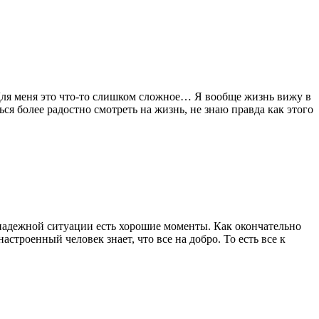
 Для меня это что-то слишком сложное… Я вообще жизнь вижу в
ся более радостно смотреть на жизнь, не знаю правда как этого
знадежной ситуации есть хорошие моменты. Как окончательно
строенный человек знает, что все на добро. То есть все к