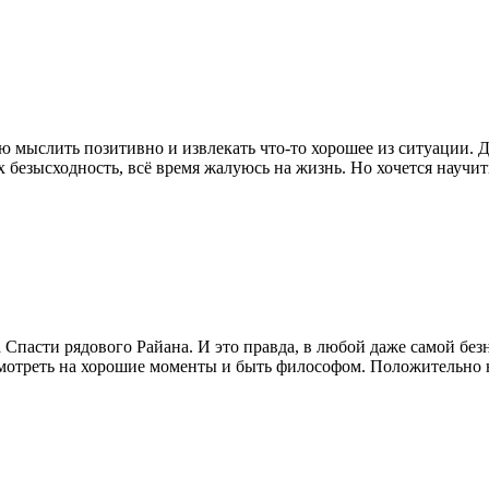
мею мыслить позитивно и извлекать что-то хорошее из ситуации.
 безысходность, всё время жалуюсь на жизнь. Но хочется научить
 Спасти рядового Райана. И это правда, в любой даже самой бе
Смотреть на хорошие моменты и быть философом. Положительно на