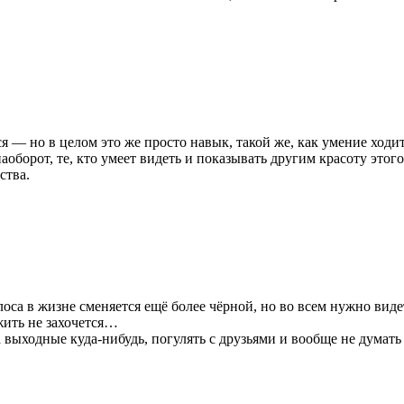
 — но в целом это же просто навык, такой же, как умение ходить,
аоборот, те, кто умеет видеть и показывать другим красоту этог
ства.
оса в жизне сменяется ещё более чёрной, но во всем нужно виде
жить не захочется…
 выходные куда-нибудь, погулять с друзьями и вообще не думать