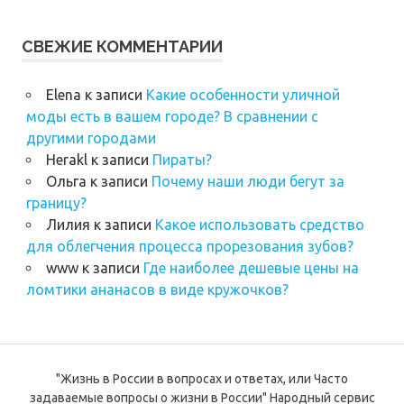
СВЕЖИЕ КОММЕНТАРИИ
Elena
к записи
Какие особенности уличной
моды есть в вашем городе? В сравнении с
другими городами
Herakl
к записи
Пираты?
Ольга
к записи
Почему наши люди бегут за
границу?
Лилия
к записи
Какое использовать средство
для облегчения процесса прорезования зубов?
www
к записи
Где наиболее дешевые цены на
ломтики ананасов в виде кружочков?
"Жизнь в России в вопросах и ответах, или Часто
задаваемые вопросы о жизни в России" Народный сервис