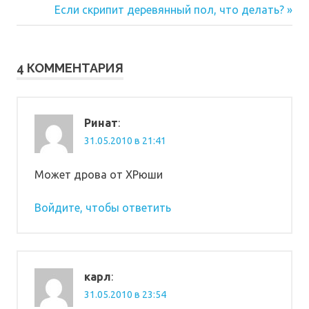
по
Следующая
Если скрипит деревянный пол, что делать?
запись:
записям
4 КОММЕНТАРИЯ
Ринат
:
31.05.2010 в 21:41
Может дрова от ХРюши
Войдите, чтобы ответить
карл
:
31.05.2010 в 23:54