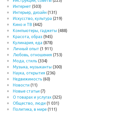
Инструкции, советы
(225)
Интернет
(503)
Интерьер, дизайн
(131)
Искусство, культура
(219)
Кино и ТВ
(442)
Компьютеры, гаджеты
(488)
Красота, образ
(945)
Кулинария, еда
(878)
Личный опыт
(1 911)
Любовь, отношения
(753)
Мода, стиль
(334)
Музыка, музыканты
(300)
Наука, открытия
(236)
Недвижимость
(60)
Новости
(11)
Новые статьи
(7)
О товарах и услугах
(325)
Общество, люди
(1 031)
Политика, в мире
(111)