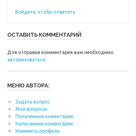
Войдите, чтобы ответить
ОСТАВИТЬ КОММЕНТАРИЙ
Для отправки комментария вам необходимо
авторизоваться
.
МЕНЮ АВТОРА:
Задать вопрос
Мои вопросы
Полученные коментарии
Написанные коментарии
Изменить профиль