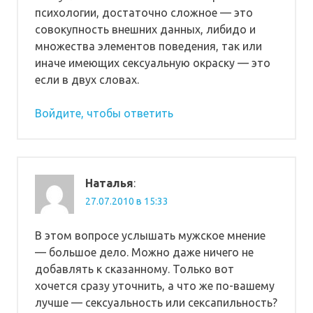
психологии, достаточно сложное — это
совокупность внешних данных, либидо и
множества элементов поведения, так или
иначе имеющих сексуальную окраску — это
если в двух словах.
Войдите, чтобы ответить
Наталья
:
27.07.2010 в 15:33
В этом вопросе услышать мужское мнение
— большое дело. Можно даже ничего не
добавлять к сказанному. Только вот
хочется сразу уточнить, а что же по-вашему
лучше — сексуальность или сексапильность?