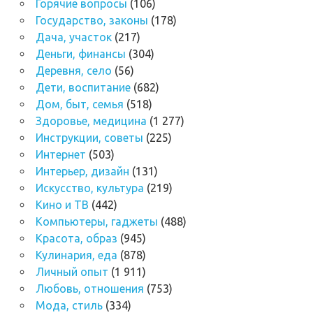
Горячие вопросы
(106)
Государство, законы
(178)
Дача, участок
(217)
Деньги, финансы
(304)
Деревня, село
(56)
Дети, воспитание
(682)
Дом, быт, семья
(518)
Здоровье, медицина
(1 277)
Инструкции, советы
(225)
Интернет
(503)
Интерьер, дизайн
(131)
Искусство, культура
(219)
Кино и ТВ
(442)
Компьютеры, гаджеты
(488)
Красота, образ
(945)
Кулинария, еда
(878)
Личный опыт
(1 911)
Любовь, отношения
(753)
Мода, стиль
(334)