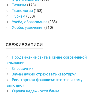
Техника
(173)
Технологии
(158)
Туризм
(358)
Учеба, образование
(285)
Хобби, увлечения
(310)
СВЕЖИЕ ЗАПИСИ
Продвижение сайта в Киеве современной
компании
Справочник
Зачем нужно страховать квартиру?
Риелторская франшиза: что это и кому
выгодно?
Оценка надежности банка