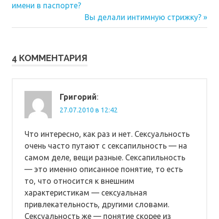
запись:
имени в паспорте?
по
Следующая
Вы делали интимную стрижку?
запись:
записям
4 КОММЕНТАРИЯ
Григорий
:
27.07.2010 в 12:42
Что интересно, как раз и нет. Сексуальность
очень часто путают с сексапильность — на
самом деле, вещи разные. Сексапильность
— это именно описанное понятие, то есть
то, что относится к внешним
характеристикам — сексуальная
привлекательность, другими словами.
Сексуальность же — понятие скорее из