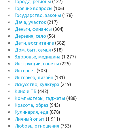
Города, регионы
(127)
Горячие вопросы
(106)
Государство, законы
(178)
Дача, участок
(217)
Деньги, финансы
(304)
Деревня, село
(56)
Дети, воспитание
(682)
Дом, быт, семья
(518)
Здоровье, медицина
(1 277)
Инструкции, советы
(225)
Интернет
(503)
Интерьер, дизайн
(131)
Искусство, культура
(219)
Кино и ТВ
(442)
Компьютеры, гаджеты
(488)
Красота, образ
(945)
Кулинария, еда
(878)
Личный опыт
(1 911)
Любовь, отношения
(753)