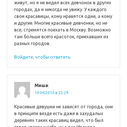
живут, но я не видел всех девчонок в других
городах, да и никогда не увижу. У каждого
свои красавицы, кому нравятся одни, а кому
и другие. Многие красивые девчонки, но не
все, стремятся поехать в Москву. Возможно
там больше всего красоток, приехавших из
разных городов.
Войдите, чтобы ответить
Миша
:
19.04.2010 в 22:29
Красивые девушки не зависят от города, они
в принципе везде есть даже в захудалых
деревнях таких красавиц видел, что был
готов увезти к себе, ну а так Иванова