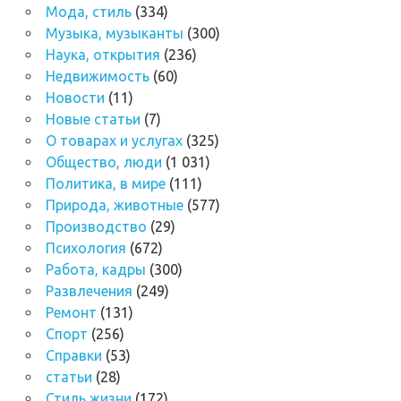
Мода, стиль
(334)
Музыка, музыканты
(300)
Наука, открытия
(236)
Недвижимость
(60)
Новости
(11)
Новые статьи
(7)
О товарах и услугах
(325)
Общество, люди
(1 031)
Политика, в мире
(111)
Природа, животные
(577)
Производство
(29)
Психология
(672)
Работа, кадры
(300)
Развлечения
(249)
Ремонт
(131)
Спорт
(256)
Справки
(53)
статьи
(28)
Стиль жизни
(172)