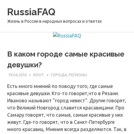
Перейти
RussiaFAQ
к
содержимому
Жизнь в России в народных вопросах и ответах
В каком городе самые красивые
девушки?
19.04.2010
ROOT
ГОРОДА, РЕГИОНЫ
Есть много мнений по поводу того, где самые
красивые девушки. Кто-то говорит,что в Рязани.
Иваново называют "город невест". Другие говорят,
что Великий Новгород славится красавицами. Про
Самару говорят, что самые, самые красивые у них
живут. Где-то говорят, что в Санкт-Петербурге
много красавиц. Мнения всегда разделяются. Так, в