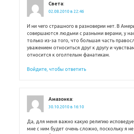
Света
:
02.08.2010 в 22:46
И ни чего страшного в разноверии нет. В Амер
совершаются людьми с разными верами, у нас
только из-за того, что большая часть правосл
уважением относиться друг к другу и чувства
относится к оголтелым фанатикам.
Войдите, чтобы ответить
Амазонка
:
30.10.2010 в 16:10
Да, для меня важно какую религию исповедуе
мне с ним будет очень сложно, поскольку я не