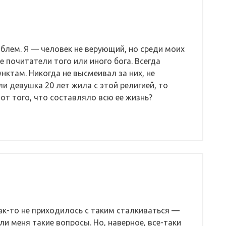
облем. Я — человек не верующий, но среди моих
е почитатели того или иного бога. Всегда
ктам. Никогда не высмеивал за них, не
ли девушка 20 лет жила с этой религией, то
 от того, что составляло всю ее жизнь?
как-то не приходилось с таким сталкиваться —
шли меня такие вопросы. Но, наверное, все-таки