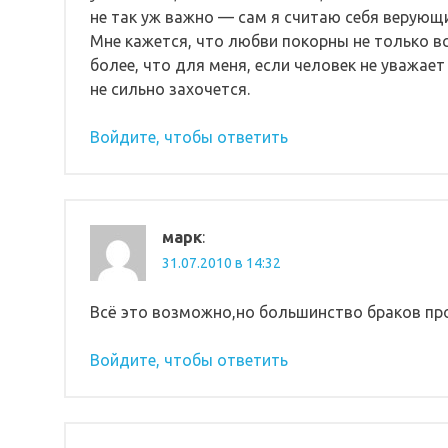
не так уж важно — сам я считаю себя верующи
Мне кажется, что любви покорны не только вс
более, что для меня, если человек не уважает
не сильно захочется.
Войдите, чтобы ответить
марк
:
31.07.2010 в 14:32
Всё это возможно,но большинство браков про
Войдите, чтобы ответить