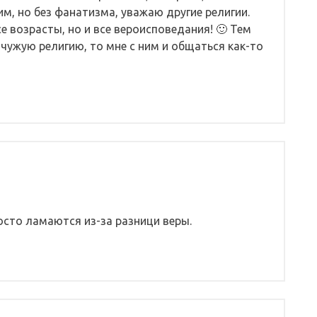
м, но без фанатизма, уважаю другие религии.
е возрасты, но и все вероисповедания! 🙂 Тем
 чужую религию, то мне с ним и общаться как-то
сто ламаются из-за разници веры.