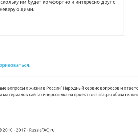
оскольку им будет комфортно и интересно друг с
 неверующими.
оризоваться
.
емые вопросы о жизни в России" Народный сервис вопросов и ответ
и материалов сайта гиперссылка на проект russiafaq.ru обязательна
© 2010 - 2017 - RussiaFAQ.ru