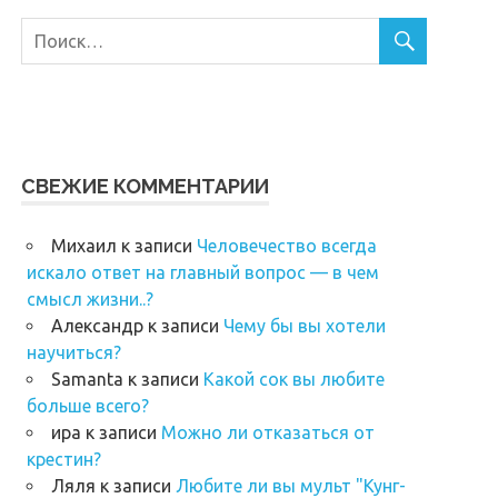
СВЕЖИЕ КОММЕНТАРИИ
Михаил
к записи
Человечество всегда
искало ответ на главный вопрос — в чем
смысл жизни..?
Александр
к записи
Чему бы вы хотели
научиться?
Samanta
к записи
Какой сок вы любите
больше всего?
ира
к записи
Можно ли отказаться от
крестин?
Ляля
к записи
Любите ли вы мульт "Кунг-