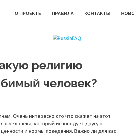
О ПРОЕКТЕ
ПРАВИЛА
КОНТАКТЫ
НОВ
какую религию
юбимый человек?
инам. Очень интересно кто что скажет на этот
ся в человека, который исповедует другую
 ценности и нормы поведения. Важно ли для вас