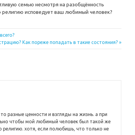
астливую семью несмотря на разобщённость
ую религию исповедует ваш любимый человек?
всего?
страцию? Как пореже попадать в такие состояния?
 то разные ценности и взгляды на жизнь. а при
льно чтобы мой любимый человек был такой же
го религию. хотя, если полюбишь, что только не