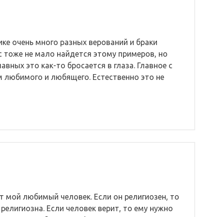
ике очень много разных верований и браки
 тоже не мало найдется этому примеров, но
авных это как-то бросается в глаза. Главное с
м любимого и любящего. Естественно это не
т мой любимый человек. Если он религиозен, то
 религиозна. Если человек верит, то ему нужно