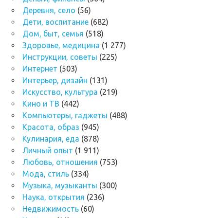
Деревня, село
(56)
Дети, воспитание
(682)
Дом, быт, семья
(518)
Здоровье, медицина
(1 277)
Инструкции, советы
(225)
Интернет
(503)
Интерьер, дизайн
(131)
Искусство, культура
(219)
Кино и ТВ
(442)
Компьютеры, гаджеты
(488)
Красота, образ
(945)
Кулинария, еда
(878)
Личный опыт
(1 911)
Любовь, отношения
(753)
Мода, стиль
(334)
Музыка, музыканты
(300)
Наука, открытия
(236)
Недвижимость
(60)