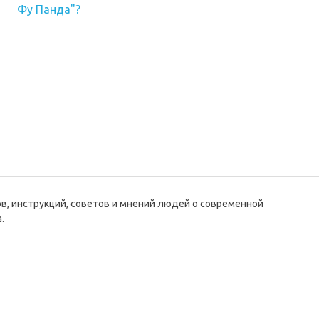
Фу Панда"?
ов, инструкций, советов и мнений людей о современной
.