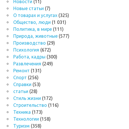
Новости
(11)
Новые статьи
(7)
О товарах и услугах
(325)
Общество, люди
(1 031)
Политика, в мире
(111)
Природа, животные
(577)
Производство
(29)
Психология
(672)
Работа, кадры
(300)
Развлечения
(249)
Ремонт
(131)
Спорт
(256)
Справки
(53)
статьи
(28)
Стиль жизни
(172)
Строительство
(116)
Техника
(173)
Технологии
(158)
Туризм
(358)