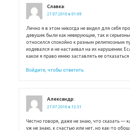
Славка
:
27.07.2010 в 01:09
Лично я в этом никогда не видел для себя пр
девушек были как неверующие, так и серьезны
относился спокойно к разным религиозным пун
издевался и не настаивал на их нарушении. Ес
какое я право имею заставлять ее отказаться
Войдите, чтобы ответить
Александр
:
27.07.2010 в 12:51
Честно говоря, даже не знаю, что сказать — 
уж не знаю, к счастью или нет, но как-то обо