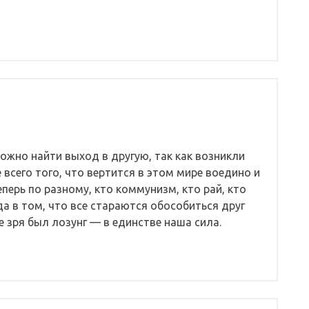
ожно найти выход в другую, так как возникли
всего того, что вертится в этом мире воедино и
ерь по разному, кто коммунизм, кто рай, кто
да в том, что все стараются обособиться друг
е зря был лозунг — в единстве наша сила.