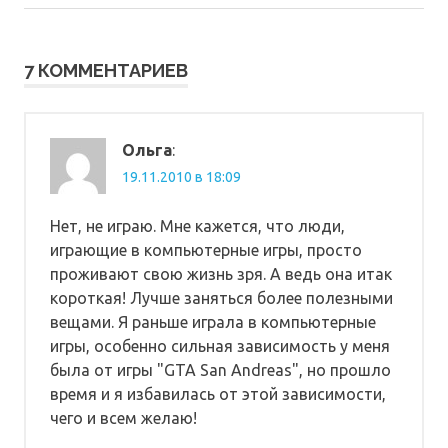
по
запись:
записям
7 КОММЕНТАРИЕВ
Ольга
:
19.11.2010 в 18:09
Нет, не играю. Мне кажется, что люди,
играющие в компьютерные игры, просто
проживают свою жизнь зря. А ведь она итак
короткая! Лучше заняться более полезными
вещами. Я раньше играла в компьютерные
игры, особенно сильная зависимость у меня
была от игры "GTA San Andreas", но прошло
время и я избавилась от этой зависимости,
чего и всем желаю!