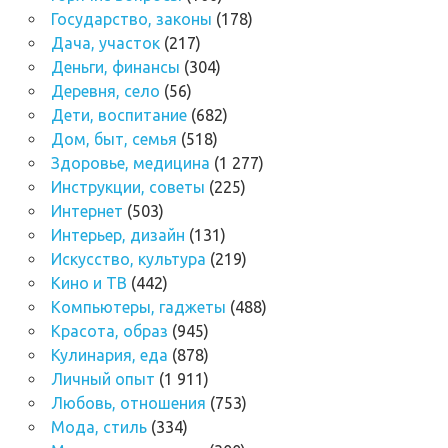
Государство, законы
(178)
Дача, участок
(217)
Деньги, финансы
(304)
Деревня, село
(56)
Дети, воспитание
(682)
Дом, быт, семья
(518)
Здоровье, медицина
(1 277)
Инструкции, советы
(225)
Интернет
(503)
Интерьер, дизайн
(131)
Искусство, культура
(219)
Кино и ТВ
(442)
Компьютеры, гаджеты
(488)
Красота, образ
(945)
Кулинария, еда
(878)
Личный опыт
(1 911)
Любовь, отношения
(753)
Мода, стиль
(334)