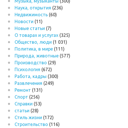
Музыка, музыканты
(300)
Наука, открытия
(236)
Недвижимость
(60)
Новости
(11)
Новые статьи
(7)
О товарах и услугах
(325)
Общество, люди
(1 031)
Политика, в мире
(111)
Природа, животные
(577)
Производство
(29)
Психология
(672)
Работа, кадры
(300)
Развлечения
(249)
Ремонт
(131)
Спорт
(256)
Справки
(53)
статьи
(28)
Стиль жизни
(172)
Строительство
(116)