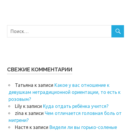
СВЕЖИЕ КОММЕНТАРИИ
Татьяна
к записи
Какое у вас отношение к
девушкам нетрадиционной ориентации, то есть к
розовым?
Lily
к записи
Куда отдать ребёнка учится?
zina
к записи
Чем отличается головная боль от
мигрени?
Настя
к записи
Видели ли вы горько-соленые