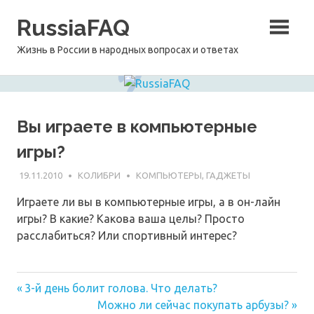
Перейти
RussiaFAQ
к
содержимому
Жизнь в России в народных вопросах и ответах
Вы играете в компьютерные
игры?
19.11.2010
КОЛИБРИ
КОМПЬЮТЕРЫ, ГАДЖЕТЫ
Играете ли вы в компьютерные игры, а в он-лайн
игры? В какие? Какова ваша целы? Просто
расслабиться? Или спортивный интерес?
Предыдущая
Навигация
3-й день болит голова. Что делать?
запись:
Следующая
Можно ли сейчас покупать арбузы?