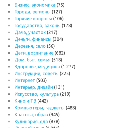
Бизнес, экономика
(75)
Города, регионы
(127)
Горячие вопросы
(106)
Государство, законы
(178)
Дача, участок
(217)
Деньги, финансы
(304)
Деревня, село
(56)
Дети, воспитание
(682)
Дом, быт, семья
(518)
Здоровье, медицина
(1 277)
Инструкции, советы
(225)
Интернет
(503)
Интерьер, дизайн
(131)
Искусство, культура
(219)
Кино и ТВ
(442)
Компьютеры, гаджеты
(488)
Красота, образ
(945)
Кулинария, еда
(878)