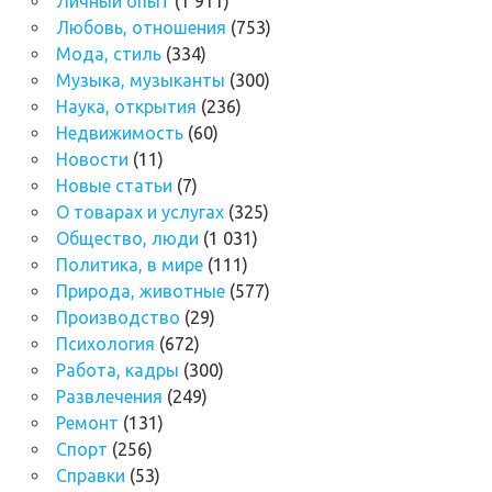
Личный опыт
(1 911)
Любовь, отношения
(753)
Мода, стиль
(334)
Музыка, музыканты
(300)
Наука, открытия
(236)
Недвижимость
(60)
Новости
(11)
Новые статьи
(7)
О товарах и услугах
(325)
Общество, люди
(1 031)
Политика, в мире
(111)
Природа, животные
(577)
Производство
(29)
Психология
(672)
Работа, кадры
(300)
Развлечения
(249)
Ремонт
(131)
Спорт
(256)
Справки
(53)