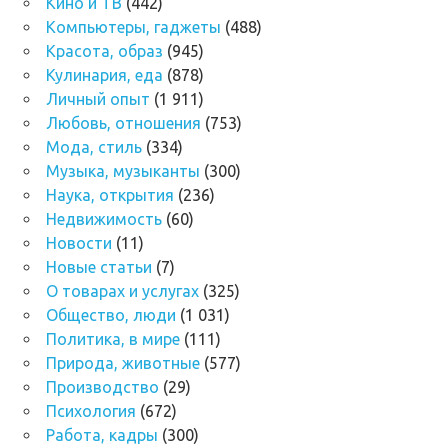
Кино и ТВ
(442)
Компьютеры, гаджеты
(488)
Красота, образ
(945)
Кулинария, еда
(878)
Личный опыт
(1 911)
Любовь, отношения
(753)
Мода, стиль
(334)
Музыка, музыканты
(300)
Наука, открытия
(236)
Недвижимость
(60)
Новости
(11)
Новые статьи
(7)
О товарах и услугах
(325)
Общество, люди
(1 031)
Политика, в мире
(111)
Природа, животные
(577)
Производство
(29)
Психология
(672)
Работа, кадры
(300)