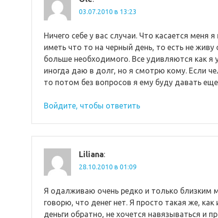
03.07.2010 в 13:23
Ничего себе у вас случаи. Что касается меня я 
иметь что то на черный день, то есть не живу
больше необходимого. Все удивляются как я 
иногда даю в долг, но я смотрю кому. Если ч
то потом без вопросов я ему буду давать ещ
Войдите, чтобы ответить
Liliana
:
28.10.2010 в 01:09
Я одалживаю очень редко и только близким м
говорю, что денег нет. Я просто такая же, как
деньги обратно, не хочется навязываться и п