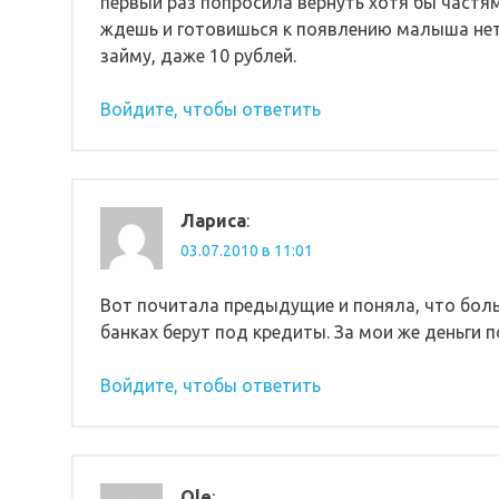
первый раз попросила вернуть хотя бы частями
ждешь и готовишься к появлению малыша нет.
займу, даже 10 рублей.
Войдите, чтобы ответить
Лариса
:
03.07.2010 в 11:01
Вот почитала предыдущие и поняла, что боль
банках берут под кредиты. За мои же деньги 
Войдите, чтобы ответить
Ole
: