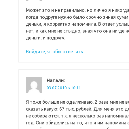
Может это и не правильно, но лично я никогд
когда подруге нужно было срочно энная сумма
деньки, я корректно напомнила. В ответ услыш
нет, и как мне не стыдно, зная что она нигде 
деньги, и подругу.
Войдите, чтобы ответить
Натали
:
03.07.2010 в 10:11
Я тоже больше не одалживаю. 2 раза мне не 
сказать какую: 67 тыс. рублей. Для меня это
не собираются, т.к. я несколько раз напомина
год. Они обиделись на то, что я им напомина