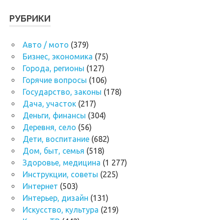
РУБРИКИ
Авто / мото
(379)
Бизнес, экономика
(75)
Города, регионы
(127)
Горячие вопросы
(106)
Государство, законы
(178)
Дача, участок
(217)
Деньги, финансы
(304)
Деревня, село
(56)
Дети, воспитание
(682)
Дом, быт, семья
(518)
Здоровье, медицина
(1 277)
Инструкции, советы
(225)
Интернет
(503)
Интерьер, дизайн
(131)
Искусство, культура
(219)