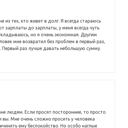
не из тех, кто живет в долг. Я всегда стараюсь
 от зарплаты до зарплаты, у меня всегда чуть
укладываюсь, но я очень экономная. Другим
еловек мне возвратил без проблем в первый раз,
е. Первый раз лучше давать небольшую сумму.
не людям. Если просят посторонние, то просто
 и вы. Мне очень сложно просить у человека
ричинять ему беспокойство. Но особо наглые