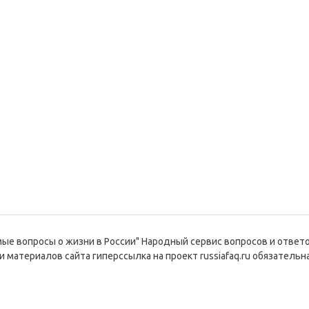
емые вопросы о жизни в России" Народный сервис вопросов и ответ
и материалов сайта гиперссылка на проект russiafaq.ru обязательна