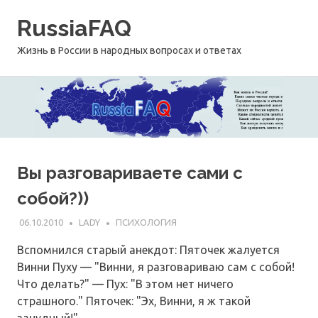
Перейти
RussiaFAQ
к
содержимому
Жизнь в России в народных вопросах и ответах
Вы разговариваете сами с
собой?))
06.10.2010
LADY
ПСИХОЛОГИЯ
Вспомнился старый анекдот: Пяточек жалуется
Винни Пуху — "Винни, я разговариваю сам с собой!
Что делать?" — Пух: "В этом нет ничего
страшного." Пяточек: "Эх, Винни, я ж такой
занудный!"