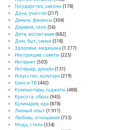
Государство, законы
(178)
Дача, участок
(217)
Деньги, финансы
(304)
Деревня, село
(56)
Дети, воспитание
(682)
Дом, быт, семья
(518)
Здоровье, медицина
(1 277)
Инструкции, советы
(225)
Интернет
(503)
Интерьер, дизайн
(131)
Искусство, культура
(219)
Кино и ТВ
(442)
Компьютеры, гаджеты
(488)
Красота, образ
(945)
Кулинария, еда
(878)
Личный опыт
(1 911)
Любовь, отношения
(753)
Мода, стиль
(334)