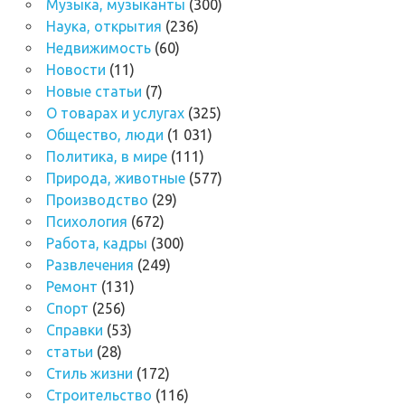
Музыка, музыканты
(300)
Наука, открытия
(236)
Недвижимость
(60)
Новости
(11)
Новые статьи
(7)
О товарах и услугах
(325)
Общество, люди
(1 031)
Политика, в мире
(111)
Природа, животные
(577)
Производство
(29)
Психология
(672)
Работа, кадры
(300)
Развлечения
(249)
Ремонт
(131)
Спорт
(256)
Справки
(53)
статьи
(28)
Стиль жизни
(172)
Строительство
(116)