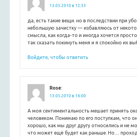
13.05.2010 в 12:33
да, есть такие вещи. но в последствии при уб
небольшую зачистку — избавляюсь от некотор
смысла, как когда-то и иногда хочется прост
так сказать покинуть меня и я спокойно их в
Войдите, чтобы ответить
Rose
:
13.05.2010 в 16:00
А моя сентиментальность мешает принять ок
человеком. Понимаю по его поступкам, что он
хорошо, как мы друг другу относились и не мо
что может ещё будет как раньше. Но… проход