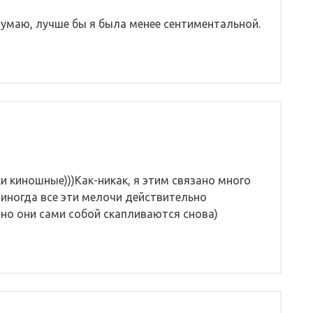
думаю, лучше бы я была менее сентиментальной.
и киношные)))Как-никак, я этим связано много
иногда все эти мелочи действительно
 но они сами собой скапливаются снова)