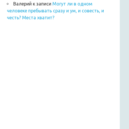
Валерий
к записи
Могут ли в одном
человеке пребывать сразу и ум, и совесть, и
честь? Места хватит?