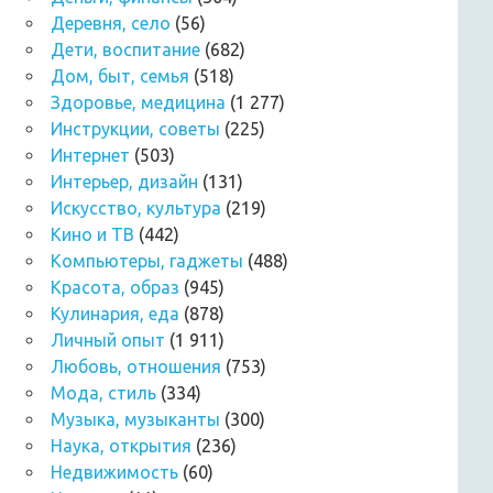
Деревня, село
(56)
Дети, воспитание
(682)
Дом, быт, семья
(518)
Здоровье, медицина
(1 277)
Инструкции, советы
(225)
Интернет
(503)
Интерьер, дизайн
(131)
Искусство, культура
(219)
Кино и ТВ
(442)
Компьютеры, гаджеты
(488)
Красота, образ
(945)
Кулинария, еда
(878)
Личный опыт
(1 911)
Любовь, отношения
(753)
Мода, стиль
(334)
Музыка, музыканты
(300)
Наука, открытия
(236)
Недвижимость
(60)