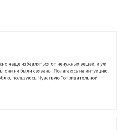
запись:
жно чаще избавляться от ненужных вещей, и уж
 бы они ни были связаны. Полагаюсь на интуицию.
блю, пользуюсь. Чувствую "отрицательной" —