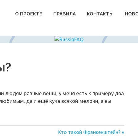
О ПРОЕКТЕ
ПРАВИЛА
КОНТАКТЫ
НОВ
ы?
ли людям разные вещи, у меня есть к примеру два
 любимым, да и ещё куча всякой мелочи, а вы
Следующая
Кто такой Франкенштейн?