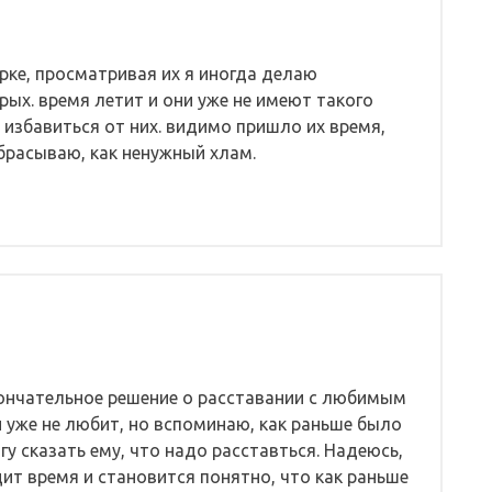
орке, просматривая их я иногда делаю
ых. время летит и они уже не имеют такого
о избавиться от них. видимо пришло их время,
ыбрасываю, как ненужный хлам.
ончательное решение о расставании с любимым
 уже не любит, но вспоминаю, как раньше было
гу сказать ему, что надо расставться. Надеюсь,
ит время и становится понятно, что как раньше