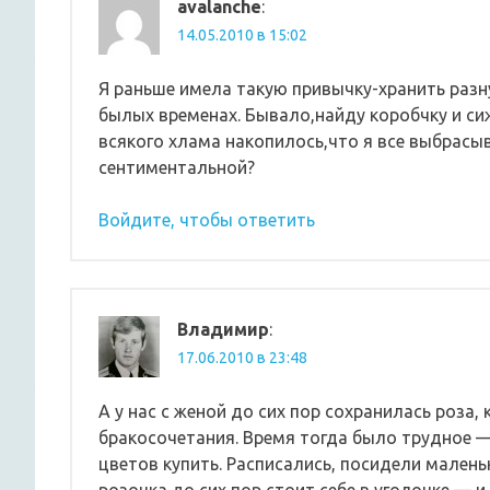
avalanche
:
14.05.2010 в 15:02
Я раньше имела такую привычку-хранить ра
былых временах. Бывало,найду коробчку и си
всякого хлама накопилось,что я все выбрасы
сентиментальной?
Войдите, чтобы ответить
Владимир
:
17.06.2010 в 23:48
А у нас с женой до сих пор сохранилась роза,
бракосочетания. Время тогда было трудное —
цветов купить. Расписались, посидели малень