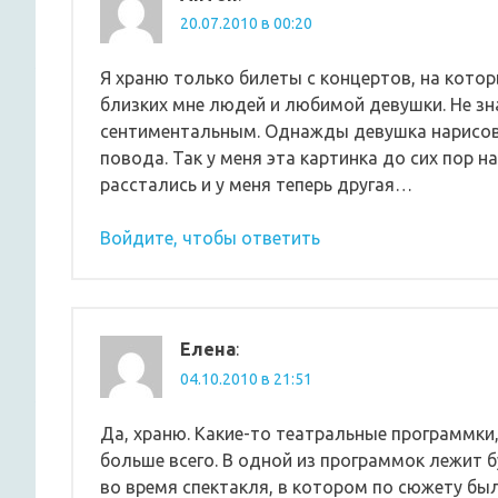
20.07.2010 в 00:20
Я храню только билеты с концертов, на кото
близких мне людей и любимой девушки. Не з
сентиментальным. Однажды девушка нарисова
повода. Так у меня эта картинка до сих пор н
расстались и у меня теперь другая…
Войдите, чтобы ответить
Елена
:
04.10.2010 в 21:51
Да, храню. Какие-то театральные программки
больше всего. В одной из программок лежит 
во время спектакля, в котором по сюжету был