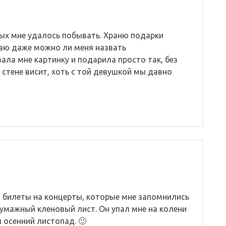
рых мне удалось побывать. Храню подарки
наю даже можно ли меня назвать
ла мне картинку и подарила просто так, без
а стене висит, хоть с той девушкой мы давно
, билеты на концерты, которые мне запомнились
бумажный кленовый лист. Он упал мне на колени
 осенний листопад. 🙂