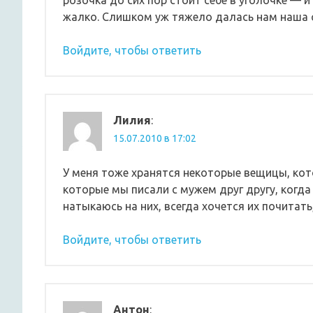
розочка до сих пор стоит себе в уголочке — 
жалко. Слишком уж тяжело далась нам наша
Войдите, чтобы ответить
Лилия
:
15.07.2010 в 17:02
У меня тоже хранятся некоторые вещицы, кот
которые мы писали с мужем друг другу, когда
натыкаюсь на них, всегда хочется их почитат
Войдите, чтобы ответить
Антон
: