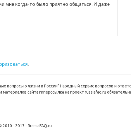
и мне когда-то было приятно общаться. И даже
оризоваться
.
емые вопросы о жизни в России" Народный сервис вопросов и ответ
и материалов сайта гиперссылка на проект russiafaq.ru обязательна
© 2010 - 2017 - RussiaFAQ.ru