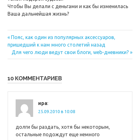
Чтобы Вы делали с деньгами и как бы изменилась
Ваша дальнейшая жизнь?
Предыдущая
Навигация
Пояс, как один из популярных аксессуаров,
запись:
пришедший к нам много столетий назад
по
Следующая
Для чего люди ведут свои блоги, web-дневники?
запись:
записям
10 КОММЕНТАРИЕВ
ира
:
25.09.2010 в 10:08
долги бы раздать, хотя бы некоторым,
остальные подождут еще немного