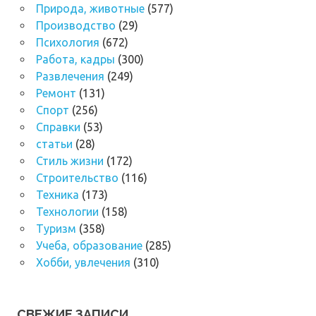
Природа, животные
(577)
Производство
(29)
Психология
(672)
Работа, кадры
(300)
Развлечения
(249)
Ремонт
(131)
Спорт
(256)
Справки
(53)
статьи
(28)
Стиль жизни
(172)
Строительство
(116)
Техника
(173)
Технологии
(158)
Туризм
(358)
Учеба, образование
(285)
Хобби, увлечения
(310)
СВЕЖИЕ ЗАПИСИ