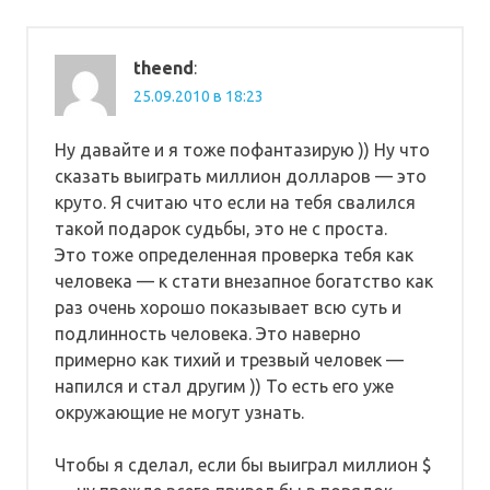
theend
:
25.09.2010 в 18:23
Ну давайте и я тоже пофантазирую )) Ну что
сказать выиграть миллион долларов — это
круто. Я считаю что если на тебя свалился
такой подарок судьбы, это не с проста.
Это тоже определенная проверка тебя как
человека — к стати внезапное богатство как
раз очень хорошо показывает всю суть и
подлинность человека. Это наверно
примерно как тихий и трезвый человек —
напился и стал другим )) То есть его уже
окружающие не могут узнать.
Чтобы я сделал, если бы выиграл миллион $