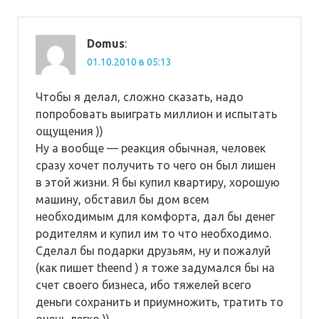
Domus
:
01.10.2010 в 05:13
Чтобы я делал, сложно сказать, надо
попробовать выиграть миллион и испытать
ощущения ))
Ну а вообще — реакция обычная, человек
сразу хочет получить то чего он был лишен
в этой жизни. Я бы купил квартиру, хорошую
машину, обставил бы дом всем
необходимым для комфорта, дал бы денег
родителям и купил им то что необходимо.
Сделал бы подарки друзьям, ну и пожалуй
(как пишет theend ) я тоже задумался бы на
счет своего бизнеса, ибо тяжелей всего
деньги сохранить и приумножить, тратить то
очень легко ))