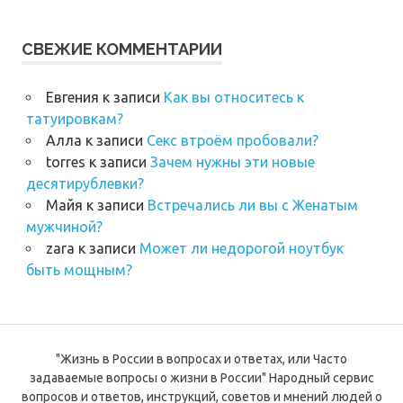
СВЕЖИЕ КОММЕНТАРИИ
Евгения
к записи
Как вы относитесь к
татуировкам?
Алла
к записи
Секс втроём пробовали?
torres
к записи
Зачем нужны эти новые
десятирублевки?
Майя
к записи
Встречались ли вы с Женатым
мужчиной?
zara
к записи
Может ли недорогой ноутбук
быть мощным?
"Жизнь в России в вопросах и ответах, или Часто
задаваемые вопросы о жизни в России" Народный сервис
вопросов и ответов, инструкций, советов и мнений людей о