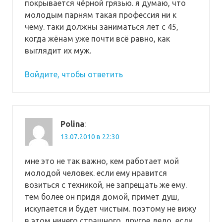
покрывается чёрной грязью. я думаю, что
молодым парням такая профессия ни к
чему. таки должны заниматься лет с 45,
когда жёнам уже почти всё равно, как
выглядит их муж.
Войдите, чтобы ответить
Polina
:
13.07.2010 в 22:30
мне это не так важно, кем работает мой
молодой человек. если ему нравится
возиться с техникой, не запрещать же ему.
тем более он придя домой, примет душ,
искупается и будет чистым. поэтому не вижу
в этом ничего страшного. другое дело, если