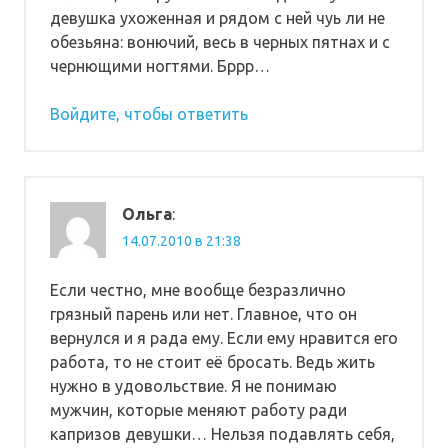
девушка ухоженная и рядом с ней чуь ли не
обезьяна: вонючий, весь в черных пятнах и с
чернющими ногтями. Бррр…
Войдите, чтобы ответить
Ольга
:
14.07.2010 в 21:38
Если честно, мне вообще безразлично
грязный парень или нет. Главное, что он
вернулся и я рада ему. Если ему нравится его
работа, то не стоит её бросать. Ведь жить
нужно в удовольствие. Я не понимаю
мужчин, которые меняют работу ради
капризов девушки… Нельзя подавлять себя,