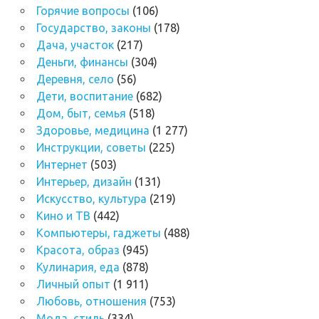
Горячие вопросы
(106)
Государство, законы
(178)
Дача, участок
(217)
Деньги, финансы
(304)
Деревня, село
(56)
Дети, воспитание
(682)
Дом, быт, семья
(518)
Здоровье, медицина
(1 277)
Инструкции, советы
(225)
Интернет
(503)
Интерьер, дизайн
(131)
Искусство, культура
(219)
Кино и ТВ
(442)
Компьютеры, гаджеты
(488)
Красота, образ
(945)
Кулинария, еда
(878)
Личный опыт
(1 911)
Любовь, отношения
(753)
Мода, стиль
(334)