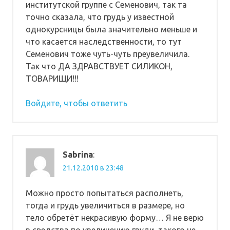
институтской группе с Семенович, так та
точно сказала, что грудь у известной
однокурсницы была значительно меньше и
что касается наследственности, то тут
Семенович тоже чуть-чуть преувеличила.
Так что ДА ЗДРАВСТВУЕТ СИЛИКОН,
ТОВАРИЩИ!!!
Войдите, чтобы ответить
Sabrina
:
21.12.2010 в 23:48
Можно просто попытаться располнеть,
тогда и грудь увеличиться в размере, но
тело обретёт некрасивую форму… Я не верю
в средства по увеличению груди, такого не