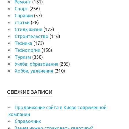
Ремонт
(131)
Спорт
(256)
Справки
(53)
статьи
(28)
Стиль жизни
(172)
Строительство
(116)
Техника
(173)
Технологии
(158)
Туризм
(358)
Учеба, образование
(285)
Хобби, увлечения
(310)
СВЕЖИЕ ЗАПИСИ
Продвижение сайта в Киеве современной
компании
Справочник
Зачем нужно страховать квартиру?