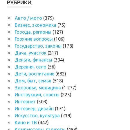
РУБРИКИ
Авто / мото
(379)
Бизнес, экономика
(75)
Города, регионы
(127)
Горячие вопросы
(106)
Государство, законы
(178)
Дача, участок
(217)
Деньги, финансы
(304)
Деревня, село
(56)
Дети, воспитание
(682)
Дом, быт, семья
(518)
Здоровье, медицина
(1 277)
Инструкции, советы
(225)
Интернет
(503)
Интерьер, дизайн
(131)
Искусство, культура
(219)
Кино и ТВ
(442)
Компьютеры, гаджеты
(488)