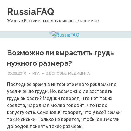
Перейти
RussiaFAQ
к
содержимому
Жизнь в России в народных вопросах и ответах
Возможно ли вырастить грудь
нужного размера?
05.08.2010
ИРА
ЗДОРОВЬЕ, МЕДИЦИНА
Последнее время в интернете много рекламы по
увеличению груди. Но, возможно ли заставить
грудь вырасти? Медики говорят, что нет таких
средств, народная молва говорит, что надо
капусту есть. Семенович говорит, что у всей семьи
такие сиськи. Только не верится, чтобы они могли
до родов принять такие размеры.