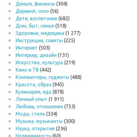
Деньги, финансы
(304)
Деревня, село
(56)
Дети, воспитание
(682)
Дом, быт, семья
(518)
Здоровье, медицина
(1 277)
Инструкции, советы
(225)
Интернет
(503)
Интерьер, дизайн
(131)
Искусство, культура
(219)
Кино и ТВ
(442)
Компьютеры, гаджеты
(488)
Красота, образ
(945)
Кулинария, еда
(878)
Личный опыт
(1 911)
Любовь, отношения
(753)
Мода, стиль
(334)
Музыка, музыканты
(300)
Наука, открытия
(236)
Недвижимость
(60)