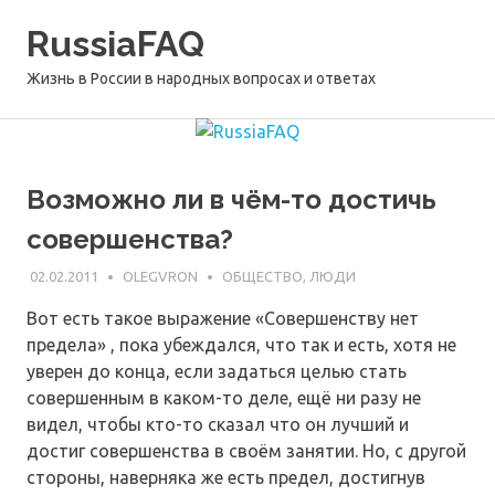
Перейти
RussiaFAQ
к
содержимому
Жизнь в России в народных вопросах и ответах
Возможно ли в чём-то достичь
совершенства?
02.02.2011
OLEGVRON
ОБЩЕСТВО, ЛЮДИ
Вот есть такое выражение «Совершенству нет
предела» , пока убеждался, что так и есть, хотя не
уверен до конца, если задаться целью стать
совершенным в каком-то деле, ещё ни разу не
видел, чтобы кто-то сказал что он лучший и
достиг совершенства в своём занятии. Но, с другой
стороны, наверняка же есть предел, достигнув