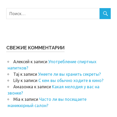
СВЕЖИЕ КОММЕНТАРИИ
Алексей
к записи
Употребление спиртных
напитков?
Taj
к записи
Умеете ли вы хранить секреты?
Lily
к записи
С кем вы обычно ходите в кино?
Амазонка
к записи
Какая мелодия у вас на
звонке?
Mia
к записи
Часто ли вы посещаете
маникюрный салон?