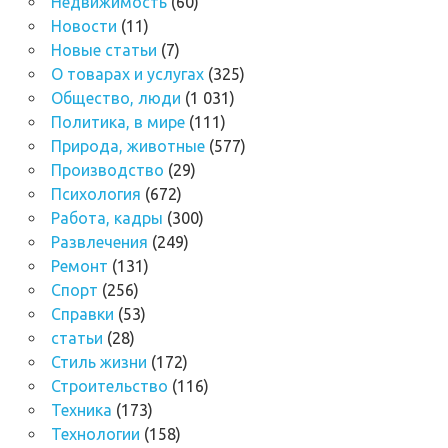
Недвижимость
(60)
Новости
(11)
Новые статьи
(7)
О товарах и услугах
(325)
Общество, люди
(1 031)
Политика, в мире
(111)
Природа, животные
(577)
Производство
(29)
Психология
(672)
Работа, кадры
(300)
Развлечения
(249)
Ремонт
(131)
Спорт
(256)
Справки
(53)
статьи
(28)
Стиль жизни
(172)
Строительство
(116)
Техника
(173)
Технологии
(158)