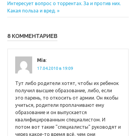
Следующая
запись:
Интересует вопрос о торрентах. За и против них.
по
запись:
Какая польза и вред.
записям
8 КОММЕНТАРИЕВ
Mia
:
17.04.2010 в 19:09
Тут либо родители хотят, чтобы их ребенок
получил высшее образование, либо, если
это парень, то откосить от армии. Он якобы
учиться, родители проплачивают ему
образование и он выпускается
квалифицированным специалистом. И
потом вот такие "специалисты" руководят и
через какое-то время всё, чем они