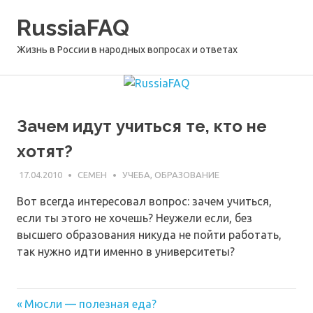
Перейти
RussiaFAQ
к
содержимому
Жизнь в России в народных вопросах и ответах
Зачем идут учиться те, кто не
хотят?
17.04.2010
СЕМЕН
УЧЕБА, ОБРАЗОВАНИЕ
Вот всегда интересовал вопрос: зачем учиться,
если ты этого не хочешь? Неужели если, без
высшего образования никуда не пойти работать,
так нужно идти именно в университеты?
Предыдущая
Навигация
Мюсли — полезная еда?