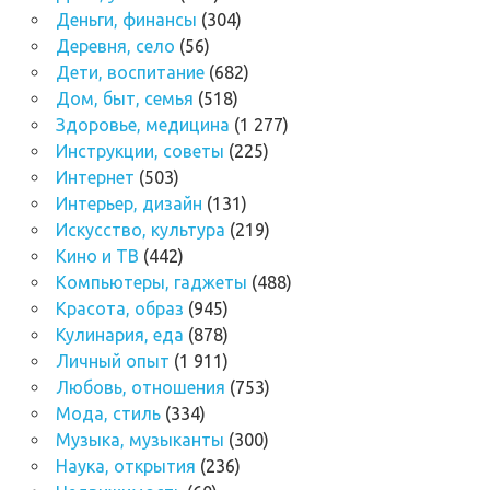
Деньги, финансы
(304)
Деревня, село
(56)
Дети, воспитание
(682)
Дом, быт, семья
(518)
Здоровье, медицина
(1 277)
Инструкции, советы
(225)
Интернет
(503)
Интерьер, дизайн
(131)
Искусство, культура
(219)
Кино и ТВ
(442)
Компьютеры, гаджеты
(488)
Красота, образ
(945)
Кулинария, еда
(878)
Личный опыт
(1 911)
Любовь, отношения
(753)
Мода, стиль
(334)
Музыка, музыканты
(300)
Наука, открытия
(236)