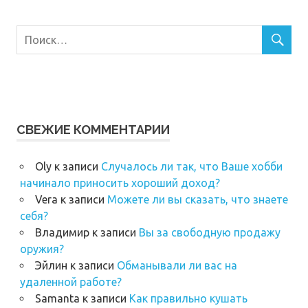
СВЕЖИЕ КОММЕНТАРИИ
Oly
к записи
Случалось ли так, что Ваше хобби
начинало приносить хороший доход?
Vera
к записи
Можете ли вы сказать, что знаете
себя?
Владимир
к записи
Вы за свободную продажу
оружия?
Эйлин
к записи
Обманывали ли вас на
удаленной работе?
Samanta
к записи
Как правильно кушать