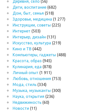
Деревня, село
(56)
Дети, воспитание
(682)
Дом, быт, семья
(518)
Здоровье, медицина
(1 277)
Инструкции, советы
(225)
Интернет
(503)
Интерьер, дизайн
(131)
Искусство, культура
(219)
Кино и ТВ
(442)
Компьютеры, гаджеты
(488)
Красота, образ
(945)
Кулинария, еда
(878)
Личный опыт
(1 911)
Любовь, отношения
(753)
Мода, стиль
(334)
Музыка, музыканты
(300)
Наука, открытия
(236)
Недвижимость
(60)
Новости
(11)