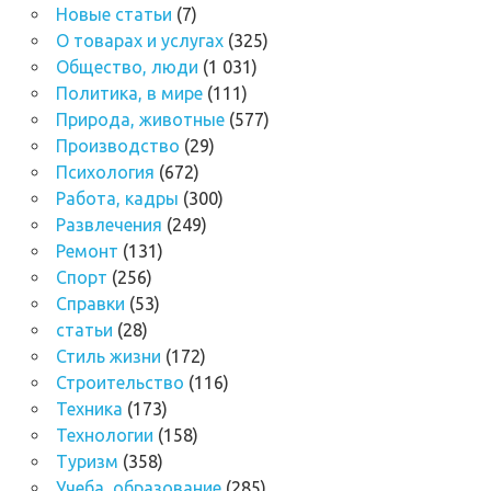
Новые статьи
(7)
О товарах и услугах
(325)
Общество, люди
(1 031)
Политика, в мире
(111)
Природа, животные
(577)
Производство
(29)
Психология
(672)
Работа, кадры
(300)
Развлечения
(249)
Ремонт
(131)
Спорт
(256)
Справки
(53)
статьи
(28)
Стиль жизни
(172)
Строительство
(116)
Техника
(173)
Технологии
(158)
Туризм
(358)
Учеба, образование
(285)