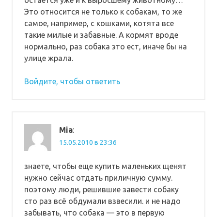
остается уже и к выросшему животному…
Это относится не только к собакам, то же
самое, например, с кошками, котята все
такие милые и забавные. А кормят вроде
нормально, раз собака это ест, иначе бы на
улице жрала.
Войдите, чтобы ответить
Mia
:
15.05.2010 в 23:36
знаете, чтобы еще купить маленьких щенят
нужно сейчас отдать приличную сумму.
поэтому люди, решившие завести собаку
сто раз всё обдумали взвесили. и не надо
забывать, что собака — это в первую