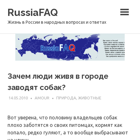
Перейти
RussiaFAQ
к
содержимому
Жизнь в России в народных вопросах и ответах
Зачем люди живя в городе
заводят собак?
14.05.2010
AMOUR
ПРИРОДА, ЖИВОТНЫЕ
Вот уверена, что половину владельцев собак
плохо заботятся о своих питомцах, кормят как
попало, редко гуляют, а то вообще выбрасывают
на улицу.