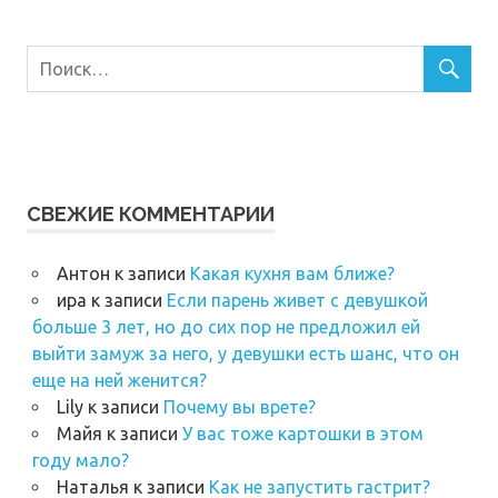
СВЕЖИЕ КОММЕНТАРИИ
Антон
к записи
Какая кухня вам ближе?
ира
к записи
Если парень живет с девушкой
больше 3 лет, но до сих пор не предложил ей
выйти замуж за него, у девушки есть шанс, что он
еще на ней женится?
Lily
к записи
Почему вы врете?
Майя
к записи
У вас тоже картошки в этом
году мало?
Наталья
к записи
Как не запустить гастрит?