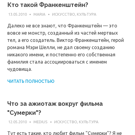
Кто такой Франкенштейн?
13.05.2010
MARIA
ИСКУССТВО, КУЛЬТУРА
Далеко не все знают, что Франкенштейн — это
вовсе не монстр, созданный из частей мертвых
тел, а его создатель. Виктор Франкенштейн, герой
романа Мэри Шелли, не дал своему созданию
никакого имени, и постепенно его собственная
фамилия стала ассоциироваться с именем
чудовища.
ЧИТАТЬ ПОЛНОСТЬЮ
Что за ажиотаж вокруг фильма
"Сумерки"?
12.05.2010
MEDIUS
ИСКУССТВО, КУЛЬТУРА
Тут есть такие, кто любит фильм "Сумерки"? Я не