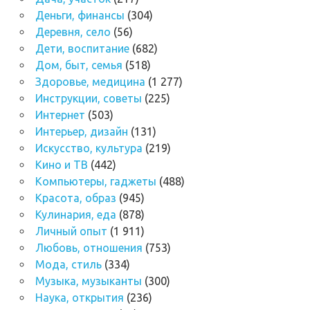
Деньги, финансы
(304)
Деревня, село
(56)
Дети, воспитание
(682)
Дом, быт, семья
(518)
Здоровье, медицина
(1 277)
Инструкции, советы
(225)
Интернет
(503)
Интерьер, дизайн
(131)
Искусство, культура
(219)
Кино и ТВ
(442)
Компьютеры, гаджеты
(488)
Красота, образ
(945)
Кулинария, еда
(878)
Личный опыт
(1 911)
Любовь, отношения
(753)
Мода, стиль
(334)
Музыка, музыканты
(300)
Наука, открытия
(236)