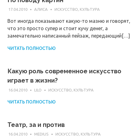
17.04.2010
АЛИСА
ИСКУССТВО, КУЛЬТУРА
Вот иногда показывают какую-то мазню и говорят,
что это просто супер и стоит кучу денег, а
замечательно написанный пейзаж, передающий[…]
ЧИТАТЬ ПОЛНОСТЬЮ
Какую роль современное искусство
играет в жизни?
16.04.2010
LILO
ИСКУССТВО, КУЛЬТУРА
ЧИТАТЬ ПОЛНОСТЬЮ
Театр, за и против
16.04.2010
MEDIUS
ИСКУССТВО, КУЛЬТУРА