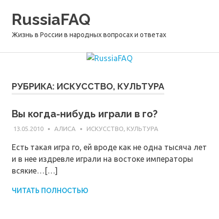
Перейти
RussiaFAQ
к
содержимому
Жизнь в России в народных вопросах и ответах
РУБРИКА:
ИСКУССТВО, КУЛЬТУРА
Вы когда-нибудь играли в го?
13.05.2010
АЛИСА
ИСКУССТВО, КУЛЬТУРА
Есть такая игра го, ей вроде как не одна тысяча лет
и в нее издревле играли на востоке императоры
всякие…[…]
ЧИТАТЬ ПОЛНОСТЬЮ