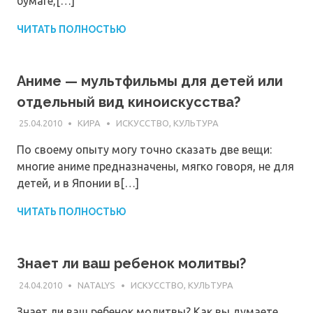
бумаге,[…]
ЧИТАТЬ ПОЛНОСТЬЮ
Аниме — мультфильмы для детей или
отдельный вид киноискусства?
25.04.2010
КИРА
ИСКУССТВО, КУЛЬТУРА
По своему опыту могу точно сказать две вещи:
многие аниме предназначены, мягко говоря, не для
детей, и в Японии в[…]
ЧИТАТЬ ПОЛНОСТЬЮ
Знает ли ваш ребенок молитвы?
24.04.2010
NATALYS
ИСКУССТВО, КУЛЬТУРА
Знает ли ваш ребенок молитвы? Как вы думаете,