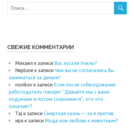
СВЕЖИЕ КОММЕНТАРИИ
Михаил
к записи
Вас кусали пчелы?
Neptune
к записи
Чем вы не согласились бы
заниматься за деньги?
novikov
к записи
Если после собеседования
работодатель говорит "Давайте мы с вами
подумаем и потом созвонимся", это что
означает?
Taj
к записи
Смертная казнь — за и против
ира
к записи
Мода или любовь к животным?