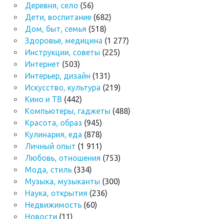
Деревня, село
(56)
Дети, воспитание
(682)
Дом, быт, семья
(518)
Здоровье, медицина
(1 277)
Инструкции, советы
(225)
Интернет
(503)
Интерьер, дизайн
(131)
Искусство, культура
(219)
Кино и ТВ
(442)
Компьютеры, гаджеты
(488)
Красота, образ
(945)
Кулинария, еда
(878)
Личный опыт
(1 911)
Любовь, отношения
(753)
Мода, стиль
(334)
Музыка, музыканты
(300)
Наука, открытия
(236)
Недвижимость
(60)
Новости
(11)