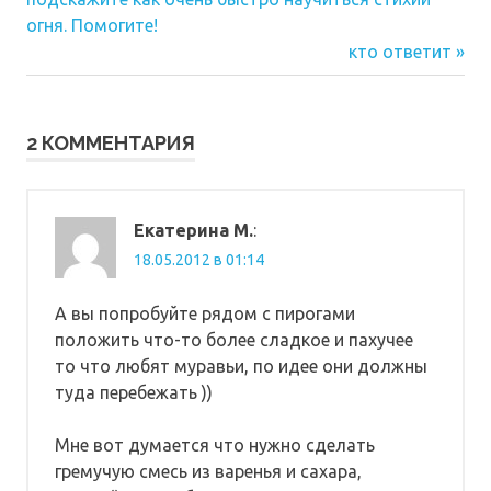
по
огня. Помогите!
Следующая
записям
кто ответит
запись:
2 КОММЕНТАРИЯ
Екатерина М.
:
18.05.2012 в 01:14
А вы попробуйте рядом с пирогами
положить что-то более сладкое и пахучее
то что любят муравьи, по идее они должны
туда перебежать ))
Мне вот думается что нужно сделать
гремучую смесь из варенья и сахара,