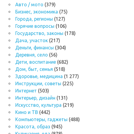
Авто / мото
(379)
Бизнес, экономика
(75)
Города, регионы
(127)
Горячие вопросы
(106)
Государство, законы
(178)
Дача, участок
(217)
Деньги, финансы
(304)
Деревня, село
(56)
Дети, воспитание
(682)
Дом, быт, семья
(518)
Здоровье, медицина
(1 277)
Инструкции, советы
(225)
Интернет
(503)
Интерьер, дизайн
(131)
Искусство, культура
(219)
Кино и ТВ
(442)
Компьютеры, гаджеты
(488)
Красота, образ
(945)
Кулинария, еда
(878)