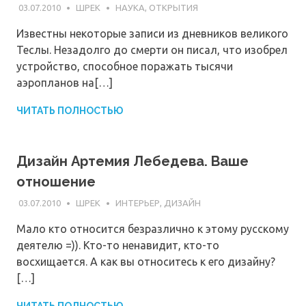
03.07.2010
ШРЕК
НАУКА, ОТКРЫТИЯ
Известны некоторые записи из дневников великого
Теслы. Незадолго до смерти он писал, что изобрел
устройство, способное поражать тысячи
аэропланов на[…]
ЧИТАТЬ ПОЛНОСТЬЮ
Дизайн Артемия Лебедева. Ваше
отношение
03.07.2010
ШРЕК
ИНТЕРЬЕР, ДИЗАЙН
Мало кто относится безразлично к этому русскому
деятелю =)). Кто-то ненавидит, кто-то
восхищается. А как вы относитесь к его дизайну?
[…]
ЧИТАТЬ ПОЛНОСТЬЮ