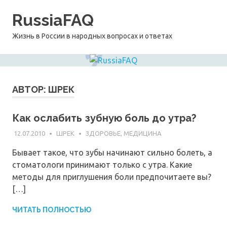
Перейти
RussiaFAQ
к
содержимому
Жизнь в России в народных вопросах и ответах
АВТОР:
ШРЕК
Как ослабить зубную боль до утра?
12.07.2010
ШРЕК
ЗДОРОВЬЕ, МЕДИЦИНА
Бывает такое, что зубы начинают сильно болеть, а
стоматологи принимают только с утра. Какие
методы для приглушения боли предпочитаете вы?
[…]
ЧИТАТЬ ПОЛНОСТЬЮ