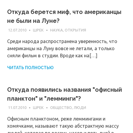
Откуда берется миф, что американцы
не были на Луне?
12.07.2010
ШРЕК
НАУКА, ОТКРЫТИЯ
Среди народа распространена уверенность, что
американцы на Луну вовсе не летали, а только
сняли фильм в студии. Вроде как на[…]
ЧИТАТЬ ПОЛНОСТЬЮ
Откуда появились названия "офисный
планктон" и "лемминги"?
11.07.2010
ШРЕК
ОБЩЕСТВО, ЛЮДИ
Офисным планктоном, реже леммингами и
хомячками, называют такую абстрактную массу