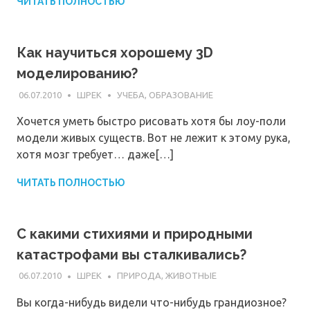
ЧИТАТЬ ПОЛНОСТЬЮ
Как научиться хорошему 3D
моделированию?
06.07.2010
ШРЕК
УЧЕБА, ОБРАЗОВАНИЕ
Хочется уметь быстро рисовать хотя бы лоу-поли
модели живых существ. Вот не лежит к этому рука,
хотя мозг требует… даже[…]
ЧИТАТЬ ПОЛНОСТЬЮ
С какими стихиями и природными
катастрофами вы сталкивались?
06.07.2010
ШРЕК
ПРИРОДА, ЖИВОТНЫЕ
Вы когда-нибудь видели что-нибудь грандиозное?