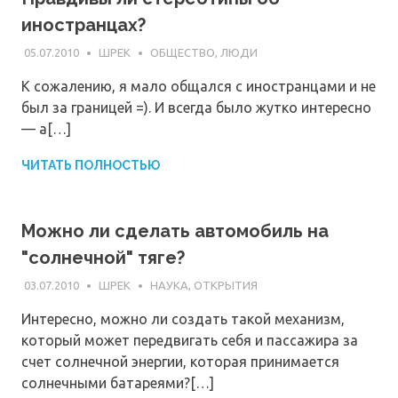
иностранцах?
05.07.2010
ШРЕК
ОБЩЕСТВО, ЛЮДИ
К сожалению, я мало общался с иностранцами и не
был за границей =). И всегда было жутко интересно
— а[…]
ЧИТАТЬ ПОЛНОСТЬЮ
Можно ли сделать автомобиль на
"солнечной" тяге?
03.07.2010
ШРЕК
НАУКА, ОТКРЫТИЯ
Интересно, можно ли создать такой механизм,
который может передвигать себя и пассажира за
счет солнечной энергии, которая принимается
солнечными батареями?[…]