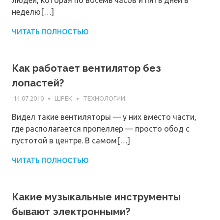
людей, которая по восемь часов и пять дней в
неделю[…]
ЧИТАТЬ ПОЛНОСТЬЮ
Как работает вентилятор без
лопастей?
11.07.2010
ШРЕК
ТЕХНОЛОГИИ
Видел такие вентиляторы — у них вместо части,
где располагается пропеллер — просто обод с
пустотой в центре. В самом[…]
ЧИТАТЬ ПОЛНОСТЬЮ
Какие музыкальные инструменты
бывают электронными?