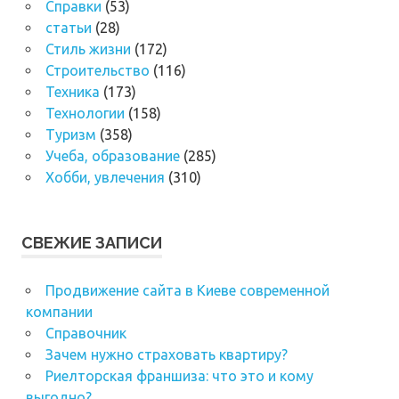
Справки
(53)
статьи
(28)
Стиль жизни
(172)
Строительство
(116)
Техника
(173)
Технологии
(158)
Туризм
(358)
Учеба, образование
(285)
Хобби, увлечения
(310)
СВЕЖИЕ ЗАПИСИ
Продвижение сайта в Киеве современной
компании
Справочник
Зачем нужно страховать квартиру?
Риелторская франшиза: что это и кому
выгодно?