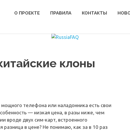
О ПРОЕКТЕ
ПРАВИЛА
КОНТАКТЫ
НОВ
 китайские клоны
 мощного телефона или наладонника есть свои
особенность — низкая цена, в разы ниже, чем
ии вроде двух сим-карт, встроенного
 разница в цене? Не понимаю, как за в 10 раз