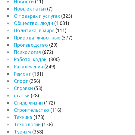
Новости
(11)
Новые статьи
(7)
О товарах и услугах
(325)
Общество, люди
(1 031)
Политика, в мире
(111)
Природа, животные
(577)
Производство
(29)
Психология
(672)
Работа, кадры
(300)
Развлечения
(249)
Ремонт
(131)
Спорт
(256)
Справки
(53)
статьи
(28)
Стиль жизни
(172)
Строительство
(116)
Техника
(173)
Технологии
(158)
Туризм
(358)