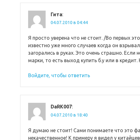
Гита
:
04.07.2010 в 04:44
Я просто уверена что не стоит. /Во первых эт
известно уже много случаев когда он взрывал
загорались в руках. Это очень страшно. Если 
марки, то есть выход купить б.у или в кредит. 
Войдите, чтобы ответить
DaRK007
:
04.07.2010 в 18:40
Я думаю не стоит! Сами понимаете что это ф
некачественное! К примеру я видел у китайцев 