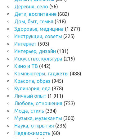
Деревня, село
(56)
Дети, воспитание
(682)
Дом, быт, семья
(518)
Здоровье, медицина
(1 277)
Инструкции, советы
(225)
Интернет
(503)
Интерьер, дизайн
(131)
Искусство, культура
(219)
Кино и ТВ
(442)
Компьютеры, гаджеты
(488)
Красота, образ
(945)
Кулинария, еда
(878)
Личный опыт
(1 911)
Любовь, отношения
(753)
Мода, стиль
(334)
Музыка, музыканты
(300)
Наука, открытия
(236)
Недвижимость
(60)