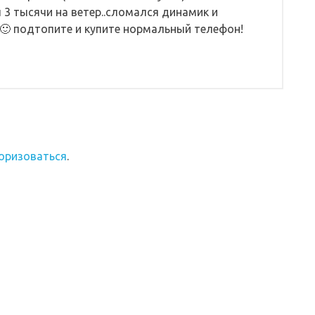
 3 тысячи на ветер..сломался динамик и
🙂 подтопите и купите нормальный телефон!
оризоваться
.