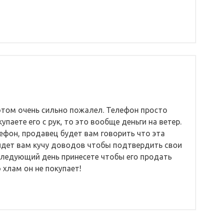
потом очень сильно пожалел. Телефон просто
упаете его с рук, то это вообще деньги на ветер.
ефон, продавец будет вам говорить что эта
айдет вам кучу доводов чтобы подтвердить свои
 следующий день принесете чтобы его продать
 хлам он не покупает!