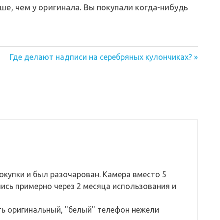
, чем у оригинала. Вы покупали когда-нибудь
Следующая
Где делают надписи на серебряных кулончиках?
запись:
покупки и был разочарован. Камера вместо 5
лись примерно через 2 месяца использования и
ть оригинальный, "белый" телефон нежели