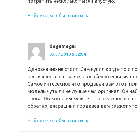
потратить несколько тысяч впустую.
Войдите, чтобы ответить
degamega
:
03.07.2010 в 22:04
Однозначно не стоит. Сам купил когда-то и 
рассыпается на глазах, а особенно если вы пок
Самое интересное что продавая вам этот тел
модель чуть ли не лучше чем оригинал. Он н
слова. Но когда вы купите этот телефон и на
обратно, вчерашний продавец вам скажет что
Войдите, чтобы ответить