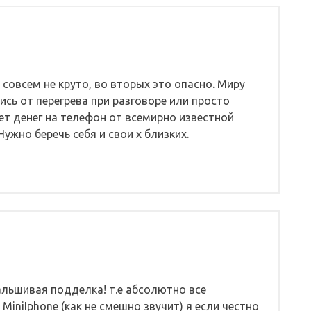
о совсем не круто, во вторых это опасно. Миру
ись от перегрева при разговоре или просто
нет денег на телефон от всемирно известной
Нужно беречь себя и свои х близких.
альшивая подделка! т.е абсолютно все
MiniIphone (как не смешно звучит) я если честно