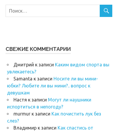
СВЕЖИЕ КОММЕНТАРИИ
Дмитрий
к записи
Каким видом спорта вы
увлекаетесь?
Samanta
к записи
Носите ли вы мини-
юбки? Любите ли вы мини?.. вопрос к
девушкам
Настя
к записи
Могут ли наушники
испортиться в непогоду?
murmur
к записи
Как почистить лук без
слез?
Владимир
к записи
Как спастись от