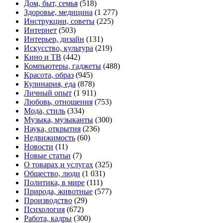
Дом, быт, семья
(518)
Здоровье, медицина
(1 277)
Инструкции, советы
(225)
Интернет
(503)
Интерьер, дизайн
(131)
Искусство, культура
(219)
Кино и ТВ
(442)
Компьютеры, гаджеты
(488)
Красота, образ
(945)
Кулинария, еда
(878)
Личный опыт
(1 911)
Любовь, отношения
(753)
Мода, стиль
(334)
Музыка, музыканты
(300)
Наука, открытия
(236)
Недвижимость
(60)
Новости
(11)
Новые статьи
(7)
О товарах и услугах
(325)
Общество, люди
(1 031)
Политика, в мире
(111)
Природа, животные
(577)
Производство
(29)
Психология
(672)
Работа, кадры
(300)