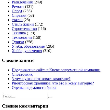
Развлечения
(249)
Ремонт
(131)
Спорт
(256)
Справки
(53)
статьи
(28)
Стиль жизни
(172)
Строительство
(116)
Техника
(173)
Технологии
(158)
Туризм
(358)
Учеба, образование
(285)
Хобби, увлечения
(310)
Свежие записи
Продвижение сайта в Киеве современной компании
Справочник
Зачем нужно страховать квартиру?
Риелторская франшиза: что это и кому выгодно?
Оценка надежности банка
Искать:
Поиск
Свежие комментарии