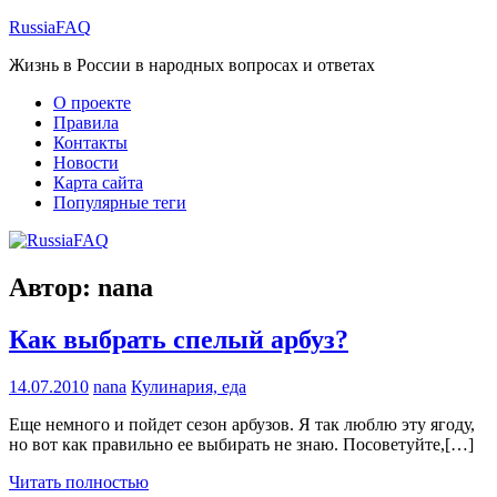
Перейти
RussiaFAQ
к
Жизнь в России в народных вопросах и ответах
содержимому
О проекте
Правила
Контакты
Новости
Карта сайта
Популярные теги
Автор:
nana
Как выбрать спелый арбуз?
14.07.2010
nana
Кулинария, еда
Еще немного и пойдет сезон арбузов. Я так люблю эту ягоду,
но вот как правильно ее выбирать не знаю. Посоветуйте,[…]
Читать полностью