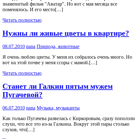
знаменитый фильм "Аватар". Но вот с мая месяца все
поменялось. И его место[…]
Читать полностью
Нужны ли живые цветы в квартире?
08.07.2010
nana
Природа, животные
Я очень люблю цветы. У меня их собралось очень много. Но
вот на этой почве у меня ссоры с мамой.[…]
Читать полностью
Станет ли Галкин пятым мужем
Пугачевой?
06.07.2010
nana
Музыка, музыканты
Как только Пугачева развелась с Киркоровым, сразу поползли
слухи, что все это из-за Галкина. Вокруг этой пары столько
слухов, что[…]