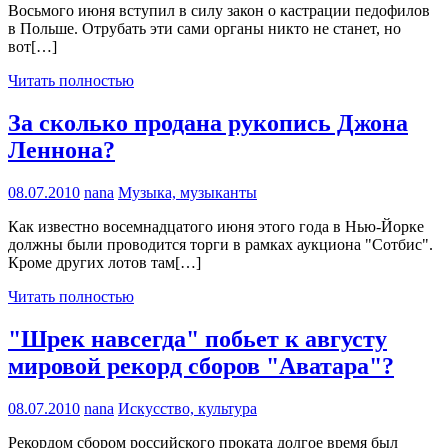
Восьмого июня вступил в силу закон о кастрации педофилов
в Польше. Отрубать эти сами органы никто не станет, но
вот[…]
Читать полностью
За сколько продана рукопись Джона
Леннона?
08.07.2010
nana
Музыка, музыканты
Как известно восемнадцатого июня этого года в Нью-Йорке
должны были проводится торги в рамках аукциона "Сотбис".
Кроме других лотов там[…]
Читать полностью
"Шрек навсегда" побьет к августу
мировой рекорд сборов "Аватара"?
08.07.2010
nana
Искусство, культура
Рекордом сбором российского проката долгое время был