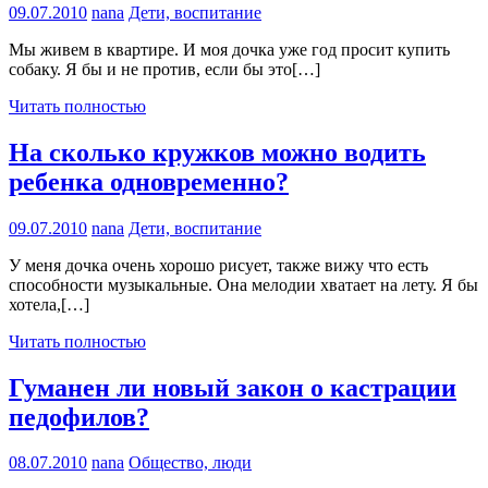
09.07.2010
nana
Дети, воспитание
Мы живем в квартире. И моя дочка уже год просит купить
собаку. Я бы и не против, если бы это[…]
Читать полностью
На сколько кружков можно водить
ребенка одновременно?
09.07.2010
nana
Дети, воспитание
У меня дочка очень хорошо рисует, также вижу что есть
способности музыкальные. Она мелодии хватает на лету. Я бы
хотела,[…]
Читать полностью
Гуманен ли новый закон о кастрации
педофилов?
08.07.2010
nana
Общество, люди