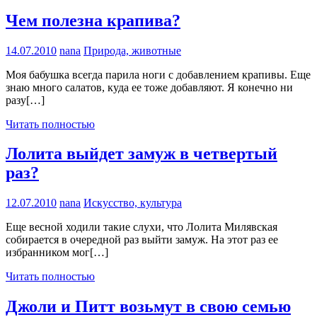
Чем полезна крапива?
14.07.2010
nana
Природа, животные
Моя бабушка всегда парила ноги с добавлением крапивы. Еще
знаю много салатов, куда ее тоже добавляют. Я конечно ни
разу[…]
Читать полностью
Лолита выйдет замуж в четвертый
раз?
12.07.2010
nana
Искусство, культура
Еще весной ходили такие слухи, что Лолита Милявская
собирается в очередной раз выйти замуж. На этот раз ее
избранником мог[…]
Читать полностью
Джоли и Питт возьмут в свою семью