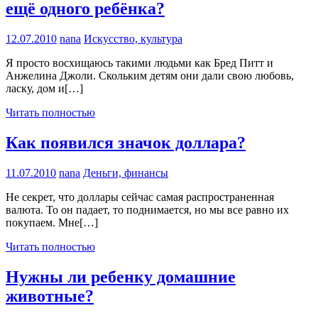
ещё одного ребёнка?
12.07.2010
nana
Искусство, культура
Я просто восхищаюсь такими людьми как Бред Питт и
Анжелина Джоли. Скольким детям они дали свою любовь,
ласку, дом и[…]
Читать полностью
Как появился значок доллара?
11.07.2010
nana
Деньги, финансы
Не секрет, что доллары сейчас самая распространенная
валюта. То он падает, то поднимается, но мы все равно их
покупаем. Мне[…]
Читать полностью
Нужны ли ребенку домашние
животные?