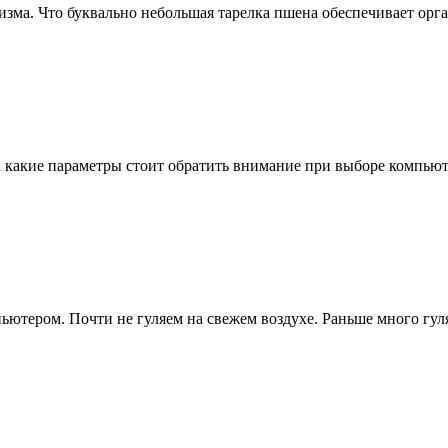
низма. Что буквально небольшая тарелка пшена обеспечивает ор
 какие параметры стоит обратить внимание при выборе компьют
ьютером. Почти не гуляем на свежем воздухе. Раньше много гул