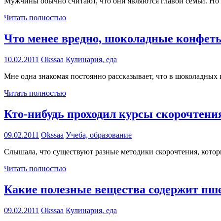
Мужчины обычно считают, что они являются главой семьи. Но 
Читать полностью
Что менее вредно, шоколадные конфет
10.02.2011
Okssaa
Кулинария, еда
Мне одна знакомая постоянно рассказывает, что в шоколадных
Читать полностью
Кто-нибудь проходил курсы скорочтени
09.02.2011
Okssaa
Учеба, образование
Слышала, что существуют разные методики скорочтения, которые
Читать полностью
Какие полезные вещества содержит пш
09.02.2011
Okssaa
Кулинария, еда