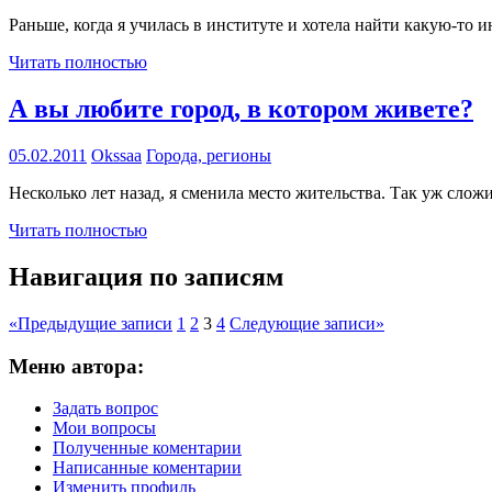
Раньше, когда я училась в институте и хотела найти какую-то
Читать полностью
А вы любите город, в котором живете?
05.02.2011
Okssaa
Города, регионы
Несколько лет назад, я сменила место жительства. Так уж слож
Читать полностью
Навигация по записям
«
Предыдущие записи
1
2
3
4
Следующие записи
»
Меню автора:
Задать вопрос
Мои вопросы
Полученные коментарии
Написанные коментарии
Изменить профиль