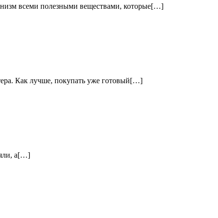
ганизм всеми полезными веществами, которые[…]
ера. Как лучше, покупать уже готовый[…]
яли, а[…]