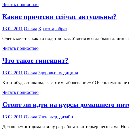
Читать полностью
Какие прически сейчас актуальны?
13.02.2011
Okssaa
Красота, образ
Очень хочется как-то подстричься. У меня всегда были длинны
Читать полностью
Что такое гингивит?
13.02.2011
Okssaa
Здоровье, медицина
Кто-нибудь сталкивался с этим заболеванием? Очень нужно не 
Читать полностью
Стоит ли идти на курсы домашнего инт
13.02.2011
Okssaa
Интерьер, дизайн
Делаю ремонт дома и хочу разработать интерьер него сама. Но