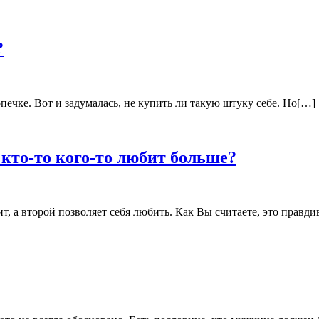
?
печке. Вот и задумалась, не купить ли такую штуку себе. Но[…]
кто-то кого-то любит больше?
т, а второй позволяет себя любить. Как Вы считаете, это правд