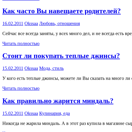
Как часто Вы навещаете родителей?
16.02.2011
Okssaa
Любовь, отношения
Сейчас все всегда заняты, у всех много дел, и не всегда есть 
Читать полностью
Стоит ли покупать теплые джинсы?
15.02.2011
Okssaa
Мода, стиль
У кого есть теплые джинсы, можете ли Вы сказать на много ли
Читать полностью
Как правильно жарится миндаль?
15.02.2011
Okssaa
Кулинария, еда
Никогда не жарила миндаль. А в этот раз купила в магазине сы