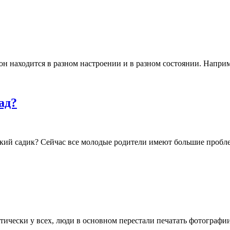
 он находится в разном настроении и в разном состоянии. Напри
ад?
тский садик? Сейчас все молодые родители имеют большие пробл
тически у всех, люди в основном перестали печатать фотографи