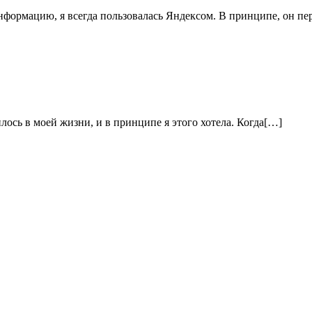
 информацию, я всегда пользовалась Яндексом. В принципе, он п
илось в моей жизни, и в принципе я этого хотела. Когда[…]