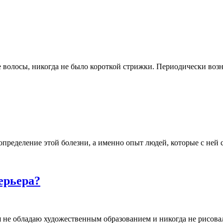
е волосы, никогда не было короткой стрижки. Периодически воз
определение этой болезни, а именно опыт людей, которые с ней 
ерьера?
 я не обладаю художественным образованием и никогда не рисова