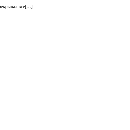
ерекрывал все[…]