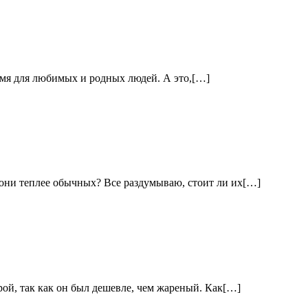
время для любимых и родных людей. А это,[…]
 они теплее обычных? Все раздумываю, стоит ли их[…]
рой, так как он был дешевле, чем жареный. Как[…]