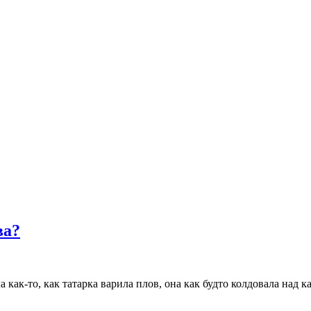
ва?
как-то, как татарка варила плов, она как будто колдовала над к