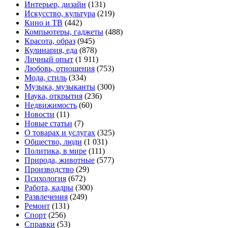
Интерьер, дизайн
(131)
Искусство, культура
(219)
Кино и ТВ
(442)
Компьютеры, гаджеты
(488)
Красота, образ
(945)
Кулинария, еда
(878)
Личный опыт
(1 911)
Любовь, отношения
(753)
Мода, стиль
(334)
Музыка, музыканты
(300)
Наука, открытия
(236)
Недвижимость
(60)
Новости
(11)
Новые статьи
(7)
О товарах и услугах
(325)
Общество, люди
(1 031)
Политика, в мире
(111)
Природа, животные
(577)
Производство
(29)
Психология
(672)
Работа, кадры
(300)
Развлечения
(249)
Ремонт
(131)
Спорт
(256)
Справки
(53)