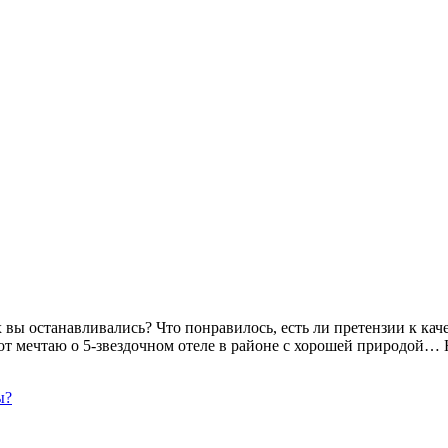
 вы останавливались? Что понравилось, есть ли претензии к каче
от мечтаю о 5-звездочном отеле в районе с хорошей природой… 
ы?