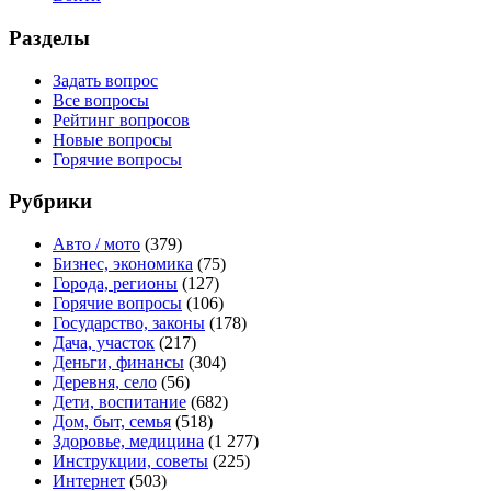
Разделы
Задать вопрос
Все вопросы
Рейтинг вопросов
Новые вопросы
Горячие вопросы
Рубрики
Авто / мото
(379)
Бизнес, экономика
(75)
Города, регионы
(127)
Горячие вопросы
(106)
Государство, законы
(178)
Дача, участок
(217)
Деньги, финансы
(304)
Деревня, село
(56)
Дети, воспитание
(682)
Дом, быт, семья
(518)
Здоровье, медицина
(1 277)
Инструкции, советы
(225)
Интернет
(503)