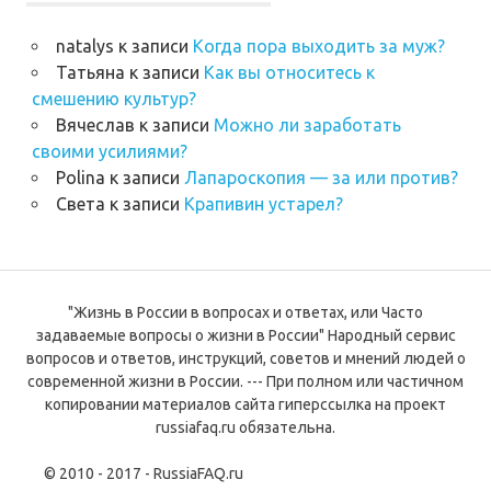
natalys
к записи
Когда пора выходить за муж?
Татьяна
к записи
Как вы относитесь к
смешению культур?
Вячеслав
к записи
Можно ли заработать
своими усилиями?
Polina
к записи
Лапароскопия — за или против?
Света
к записи
Крапивин устарел?
"Жизнь в России в вопросах и ответах, или Часто
задаваемые вопросы о жизни в России" Народный сервис
вопросов и ответов, инструкций, советов и мнений людей о
современной жизни в России. --- При полном или частичном
копировании материалов сайта гиперссылка на проект
russiafaq.ru обязательна.
© 2010 - 2017 - RussiaFAQ.ru