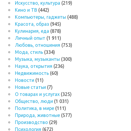
Искусство, культура
(219)
Кино и ТВ
(442)
Компьютеры, гаджеты
(488)
Красота, образ
(945)
Кулинария, еда
(878)
Личный опыт
(1 911)
Любовь, отношения
(753)
Мода, стиль
(334)
Музыка, музыканты
(300)
Наука, открытия
(236)
Недвижимость
(60)
Новости
(11)
Новые статьи
(7)
О товарах и услугах
(325)
Общество, люди
(1 031)
Политика, в мире
(111)
Природа, животные
(577)
Производство
(29)
Психология
(672)