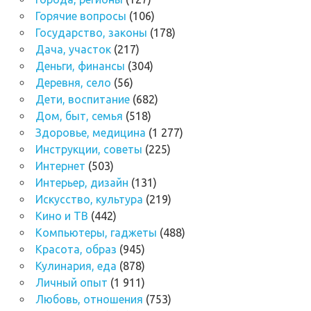
Горячие вопросы
(106)
Государство, законы
(178)
Дача, участок
(217)
Деньги, финансы
(304)
Деревня, село
(56)
Дети, воспитание
(682)
Дом, быт, семья
(518)
Здоровье, медицина
(1 277)
Инструкции, советы
(225)
Интернет
(503)
Интерьер, дизайн
(131)
Искусство, культура
(219)
Кино и ТВ
(442)
Компьютеры, гаджеты
(488)
Красота, образ
(945)
Кулинария, еда
(878)
Личный опыт
(1 911)
Любовь, отношения
(753)