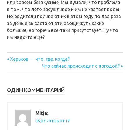
или совсем безвкусные. Мы думали, что проблема
в том, что лето засушливое и им не хватает воды.
Но родители поливают их в этом году по два раза
за день и вырастают эти овощи жуть какие
большие, но горечь все-таки присутствует. Ну что
им надо-то еще?
Предыдущая
Навигация
Харьков — что, где, когда?
запись:
Следующая
Что сейчас происходит с погодой?
по
запись:
записям
ОДИН КОММЕНТАРИЙ
Mitja
:
05.07.2010 в 01:17