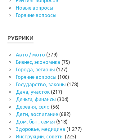
Рейтинг вопросов
Новые вопросы
Горячие вопросы
РУБРИКИ
Авто / мото
(379)
Бизнес, экономика
(75)
Города, регионы
(127)
Горячие вопросы
(106)
Государство, законы
(178)
Дача, участок
(217)
Деньги, финансы
(304)
Деревня, село
(56)
Дети, воспитание
(682)
Дом, быт, семья
(518)
Здоровье, медицина
(1 277)
Инструкции, советы
(225)