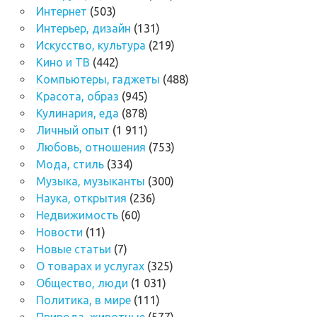
Интернет
(503)
Интерьер, дизайн
(131)
Искусство, культура
(219)
Кино и ТВ
(442)
Компьютеры, гаджеты
(488)
Красота, образ
(945)
Кулинария, еда
(878)
Личный опыт
(1 911)
Любовь, отношения
(753)
Мода, стиль
(334)
Музыка, музыканты
(300)
Наука, открытия
(236)
Недвижимость
(60)
Новости
(11)
Новые статьи
(7)
О товарах и услугах
(325)
Общество, люди
(1 031)
Политика, в мире
(111)
Природа, животные
(577)