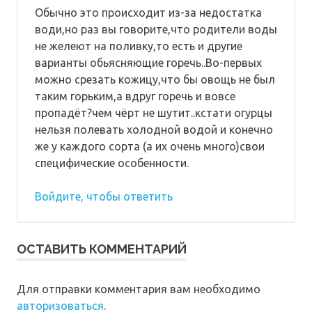
Обычно это происходит из-за недостатка
води,но раз вы говорите,что родители воды
не желеют на поливку,то есть и другие
варианты обьясняющие горечь..Во-первых
можно срезать кожицу,что бы овощь не был
таким горьким,а вдруг горечь и вовсе
пропадёт?чем чёрт не шутит..кстати огурцы
нельзя полевать холодной водой и конечно
же у каждого сорта (а их очень много)свои
специфические особенности.
Войдите, чтобы ответить
ОСТАВИТЬ КОММЕНТАРИЙ
Для отправки комментария вам необходимо
авторизоваться
.