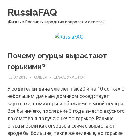
Перейти
RussiaFAQ
к
содержимому
Жизнь в России в народных вопросах и ответах
Почему огурцы вырастают
горькими?
05.07.2010
ОЛЕСЯ
ДАЧА, УЧАСТОК
У родителей дача уже лет так 20 и на 10 сотках с
небольшим дачным домиком соседствует
картошка, помидоры и обожаемые мной огурцы.
Все бы ничего, последние 3 года вместо вкусного
лакомства я получаю нечто горькое. Раньше
огурцы были как огурцы, а сейчас вырастают
вроде бы большие, такие же зеленые, но горькие