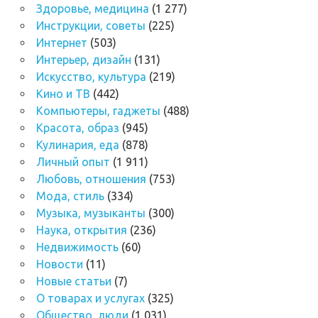
Здоровье, медицина
(1 277)
Инструкции, советы
(225)
Интернет
(503)
Интерьер, дизайн
(131)
Искусство, культура
(219)
Кино и ТВ
(442)
Компьютеры, гаджеты
(488)
Красота, образ
(945)
Кулинария, еда
(878)
Личный опыт
(1 911)
Любовь, отношения
(753)
Мода, стиль
(334)
Музыка, музыканты
(300)
Наука, открытия
(236)
Недвижимость
(60)
Новости
(11)
Новые статьи
(7)
О товарах и услугах
(325)
Общество, люди
(1 031)