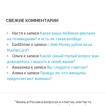
СВЕЖИЕ КОММЕНТАРИИ
Настя
к записи
Какая ваша любимая реклама
на телевидении? и есть ли такая вообще…
DarkDriver
к записи
с Web Money рубли на на
MasterCard?
Ольга
к записи
Какой самый глупый вопрос вам
доводилось слышать в своей жизни?
Амазонка
к записи
Вы следуете советам?
Алена
к записи
Правда ли, что женщины
предпочитают военных?
"Жизнь в России в вопросах и ответах, или Часто