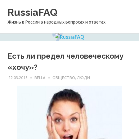
Перейти
RussiaFAQ
к
содержимому
Жизнь в России в народных вопросах и ответах
Есть ли предел человеческому
«хочу»?
22.03.2013
BELLA
ОБЩЕСТВО, ЛЮДИ