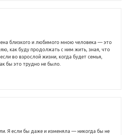
змена близкого и любимого мною человека — это
яю, как буду продолжать с ним жить, зная, что
 если во взрослой жизни, когда будет семья,
ак бы это трудно не было.
али. Я если бы даже и изменяла — никогда бы не