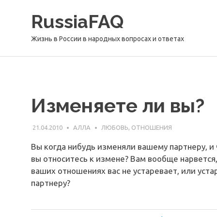
Перейти
RussiaFAQ
к
содержимому
Жизнь в России в народных вопросах и ответах
Изменяете ли вы?
21.04.2010
АЛЛА
ЛЮБОВЬ, ОТНОШЕНИЯ
Вы когда нибудь изменяли вашему партнеру, и 
вы относитесь к измене? Вам вообще нарвется,
ваших отношениях вас не устаревает, или уста
партнеру?