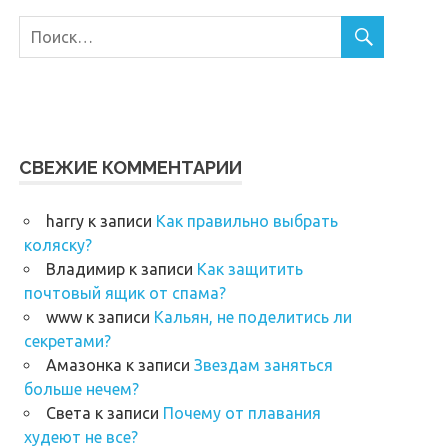
СВЕЖИЕ КОММЕНТАРИИ
harry
к записи
Как правильно выбрать
коляску?
Владимир
к записи
Как защитить
почтовый ящик от спама?
www
к записи
Кальян, не поделитись ли
секретами?
Амазонка
к записи
Звездам заняться
больше нечем?
Света
к записи
Почему от плавания
худеют не все?