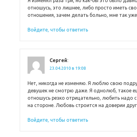
Я изменял раза три, но как-бы это было давно
отношусь, это лишнее, либо просто иметь сво
отношения, зачем делать больно, мне так уже
Войдите, чтобы ответить
Сергей
:
23.04.2010 в 19:08
Нет, никогда не изменяю. Я люблю свою подруг
девушек не смотрю даже. Я однолюб, такое еще
отношусь резко отрицательно, любить надо с
на стороне. Любовь строится на доверии друг 
Войдите, чтобы ответить