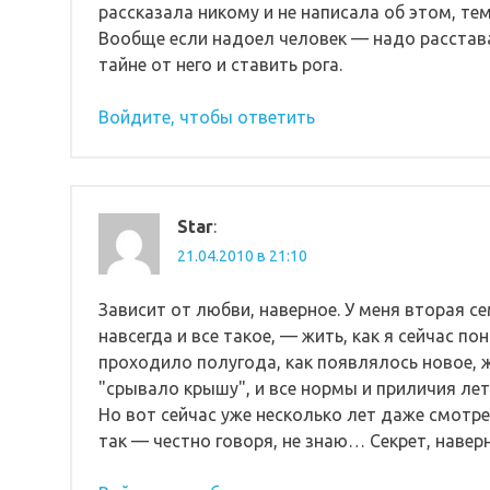
рассказала никому и не написала об этом, тем 
Вообще если надоел человек — надо расстават
тайне от него и ставить рога.
Войдите, чтобы ответить
Star
:
21.04.2010 в 21:10
Зависит от любви, наверное. У меня вторая се
навсегда и все такое, — жить, как я сейчас п
проходило полугода, как появлялось новое, ж
"срывало крышу", и все нормы и приличия ле
Но вот сейчас уже несколько лет даже смотрет
так — честно говоря, не знаю… Секрет, наверное