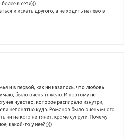
более в сети)))
ься и искать другого, а не ходить налево в
мья и в первой, как ни казалось, что любовь
онимаю, было очень тяжело. И поэтому не
гучее чувство, которое распирало изнутри,
тели непонятно куда. Романов было очень много.
ь ни на кого не тянет, кроме супруги. Почему
, какой-то у нее? ;)))