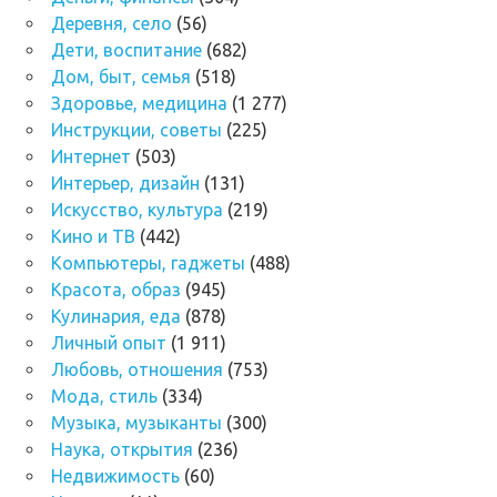
Деревня, село
(56)
Дети, воспитание
(682)
Дом, быт, семья
(518)
Здоровье, медицина
(1 277)
Инструкции, советы
(225)
Интернет
(503)
Интерьер, дизайн
(131)
Искусство, культура
(219)
Кино и ТВ
(442)
Компьютеры, гаджеты
(488)
Красота, образ
(945)
Кулинария, еда
(878)
Личный опыт
(1 911)
Любовь, отношения
(753)
Мода, стиль
(334)
Музыка, музыканты
(300)
Наука, открытия
(236)
Недвижимость
(60)