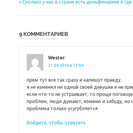
Предыдущая
Навигация
Сколько у нас в стране есть дельфинариев и где
запись:
по
записям
9 КОММЕНТАРИЕВ
Wester
:
21.04.2010 в 17:04
прям тут все так сразу и напишут правду.
я не изменял ни одной своей девушке и не при
если что-то не устраивает, то проще поговори
проблем, люди думают, изменю и забуду, но н
проблема только усугубляется.
Войдите, чтобы ответить