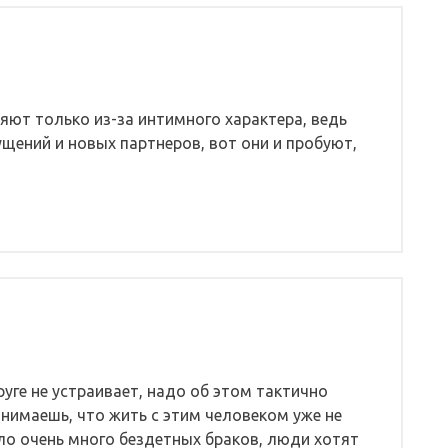
няют только из-за интимного характера, ведь
щений и новых партнеров, вот они и пробуют,
руге не устраивает, надо об этом тактично
онимаешь, что жить с этим человеком уже не
ало очень много бездетных браков, люди хотят