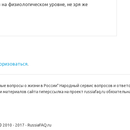
 на физиологическом уровне, не зря же
оризоваться
.
емые вопросы о жизни в России" Народный сервис вопросов и ответ
и материалов сайта гиперссылка на проект russiafaq.ru обязательна
© 2010 - 2017 - RussiaFAQ.ru