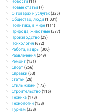
Новости
(11)
Новые статьи
(7)
О товарах и услугах
(325)
Общество, люди
(1 031)
Политика, в мире
(111)
Природа, животные
(577)
Производство
(29)
Психология
(672)
Работа, кадры
(300)
Развлечения
(249)
Ремонт
(131)
Спорт
(256)
Справки
(53)
статьи
(28)
Стиль жизни
(172)
Строительство
(116)
Техника
(173)
Технологии
(158)
Туризм
(358)