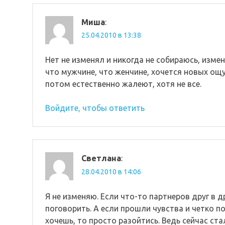
Миша
:
25.04.2010 в 13:38
Нет не изменял и никогда не собираюсь, изме
что мужчине, что женчине, хочется новых ощу
потом естественно жалеют, хотя не все.
Войдите, чтобы ответить
Светлана
:
28.04.2010 в 14:06
Я не изменяю. Если что-то партнеров друг в д
поговорить. А если прошли чувства и четко п
хочешь, то просто разойтись. Ведь сейчас ст