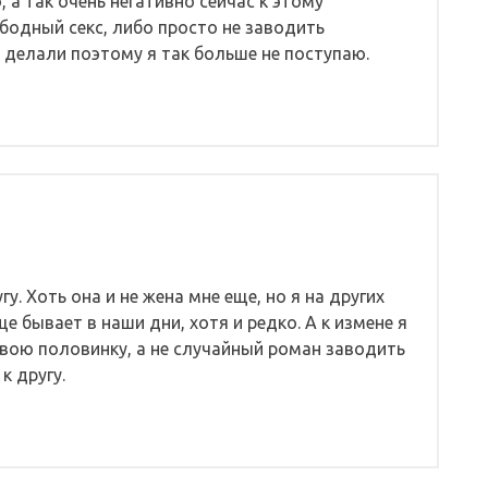
, а так очень негативно сейчас к этому
бодный секс, либо просто не заводить
 делали поэтому я так больше не поступаю.
у. Хоть она и не жена мне еще, но я на других
 бывает в наши дни, хотя и редко. А к измене я
вою половинку, а не случайный роман заводить
к другу.