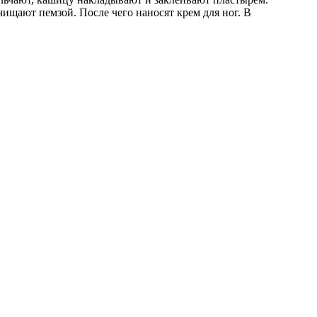
щают пемзой. После чего наносят крем для ног. В