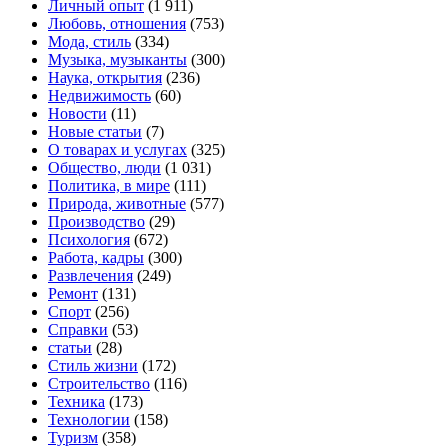
Личный опыт
(1 911)
Любовь, отношения
(753)
Мода, стиль
(334)
Музыка, музыканты
(300)
Наука, открытия
(236)
Недвижимость
(60)
Новости
(11)
Новые статьи
(7)
О товарах и услугах
(325)
Общество, люди
(1 031)
Политика, в мире
(111)
Природа, животные
(577)
Производство
(29)
Психология
(672)
Работа, кадры
(300)
Развлечения
(249)
Ремонт
(131)
Спорт
(256)
Справки
(53)
статьи
(28)
Стиль жизни
(172)
Строительство
(116)
Техника
(173)
Технологии
(158)
Туризм
(358)