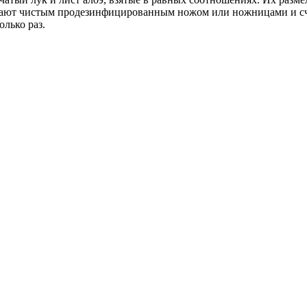
зают чистым продезинфицированным ножом или ножницами и счи
лько раз.