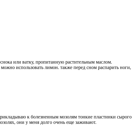
еснока или ватку, пропитанную растительным маслом.
 можно использовать лимон. также перед сном распарить ноги,
то прикладываю к болезненным мозолям тонкие пластинки сырого
мозолях, они у меня долго очень еще заживают.