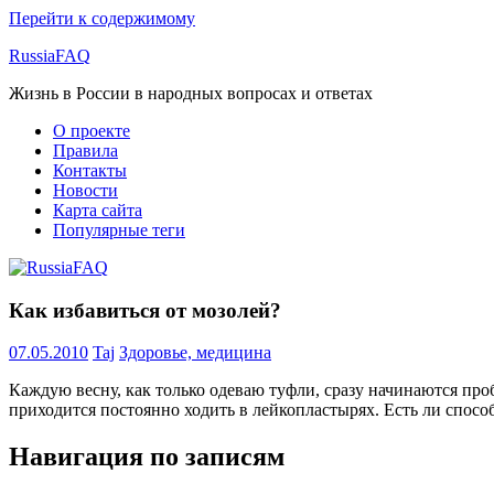
Перейти к содержимому
RussiaFAQ
Жизнь в России в народных вопросах и ответах
О проекте
Правила
Контакты
Новости
Карта сайта
Популярные теги
Как избавиться от мозолей?
07.05.2010
Taj
Здоровье, медицина
Каждую весну, как только одеваю туфли, сразу начинаются про
приходится постоянно ходить в лейкопластырях. Есть ли спо
Навигация по записям