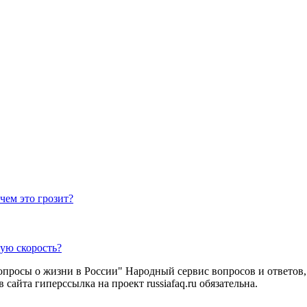
чем это грозит?
ую скорость?
вопросы о жизни в России" Народный сервис вопросов и ответов
сайта гиперссылка на проект russiafaq.ru обязательна.