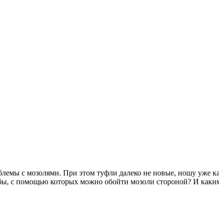
блемы с мозолями. При этом туфли далеко не новые, ношу уже ка
собы, с помощью которых можно обойти мозоли стороной? И как