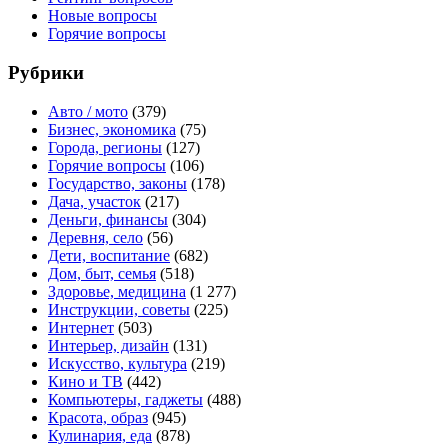
Новые вопросы
Горячие вопросы
Рубрики
Авто / мото
(379)
Бизнес, экономика
(75)
Города, регионы
(127)
Горячие вопросы
(106)
Государство, законы
(178)
Дача, участок
(217)
Деньги, финансы
(304)
Деревня, село
(56)
Дети, воспитание
(682)
Дом, быт, семья
(518)
Здоровье, медицина
(1 277)
Инструкции, советы
(225)
Интернет
(503)
Интерьер, дизайн
(131)
Искусство, культура
(219)
Кино и ТВ
(442)
Компьютеры, гаджеты
(488)
Красота, образ
(945)
Кулинария, еда
(878)