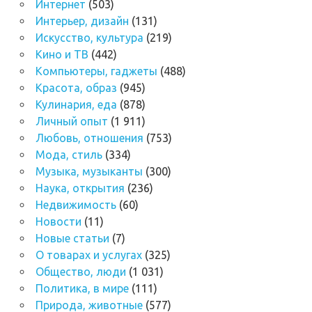
Интернет
(503)
Интерьер, дизайн
(131)
Искусство, культура
(219)
Кино и ТВ
(442)
Компьютеры, гаджеты
(488)
Красота, образ
(945)
Кулинария, еда
(878)
Личный опыт
(1 911)
Любовь, отношения
(753)
Мода, стиль
(334)
Музыка, музыканты
(300)
Наука, открытия
(236)
Недвижимость
(60)
Новости
(11)
Новые статьи
(7)
О товарах и услугах
(325)
Общество, люди
(1 031)
Политика, в мире
(111)
Природа, животные
(577)