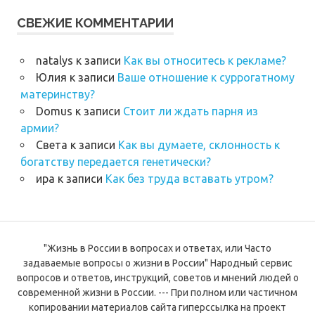
СВЕЖИЕ КОММЕНТАРИИ
natalys
к записи
Как вы относитесь к рекламе?
Юлия
к записи
Ваше отношение к суррогатному
материнству?
Domus
к записи
Стоит ли ждать парня из
армии?
Света
к записи
Как вы думаете, склонность к
богатству передается генетически?
ира
к записи
Как без труда вставать утром?
"Жизнь в России в вопросах и ответах, или Часто
задаваемые вопросы о жизни в России" Народный сервис
вопросов и ответов, инструкций, советов и мнений людей о
современной жизни в России. --- При полном или частичном
копировании материалов сайта гиперссылка на проект