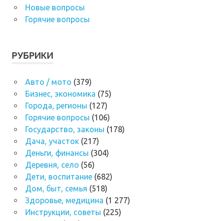
Новые вопросы
Горячие вопросы
РУБРИКИ
Авто / мото
(379)
Бизнес, экономика
(75)
Города, регионы
(127)
Горячие вопросы
(106)
Государство, законы
(178)
Дача, участок
(217)
Деньги, финансы
(304)
Деревня, село
(56)
Дети, воспитание
(682)
Дом, быт, семья
(518)
Здоровье, медицина
(1 277)
Инструкции, советы
(225)