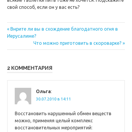
свой способ, если он у вас есть?
Предыдущая
Навигация
Внрите ли вы в схождение благодатного огня в
запись:
Иерусалиме?
по
Следующая
Что можно приготовить в скороварке?
запись:
записям
2 КОММЕНТАРИЯ
Ольга
:
30.07.2010 в 14:11
Восстановить нарушенный обмен веществ
можно, применяя целый комплекс
восстановительных мероприятий: