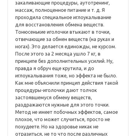
закаливающие процедуры, аутотренинг,
массаж, полноценное питание и т. д. Я
проходила специальное иглоукалывание
для восстановления обмена веществ.
Тонюсенькие иголочки втыкают в точки,
отвечающие за обмен веществ (на руках и
ногах). Это делается единожды, не курсом.
После этого за 2 месяца ушло 7 кг, в
принципе без дополнительных усилий. Ну,
правда я обруч еще крутила, и до
иглоукалывания тоже, но эффекта не было.
Как мне объяснили принцип действия такой
процедуры-иголочки дают толчок
застоявшемуся обмену веществ,
раздражаются нужные для этого точки.
Метод не имеет побочных эффектов, самое
плохое, что может случиться, просто не
похудеете. Но на здоровье никак не
отразиться, не то что после различных