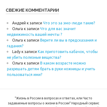
СВЕЖИЕ КОММЕНТАРИИ
Андрей
к записи
Что это за эмо-люди такие?
Ольга
к записи
Что для вас значит
недвижимость вашей мечты ?
Ольга
к записи
Верите ли вы в предсказания и
гадания?
Lady
к записи
Как приготовить кабачок, чтобы
не убить полезные вещества?
Ольга
к записи
В каком возрасте можно
разрешать детям брать в руки ножницы и учить
пользоваться ими?
"Жизнь в России в вопросах и ответах, или Часто
задаваемые вопросы о жизни в России" Народный сервис