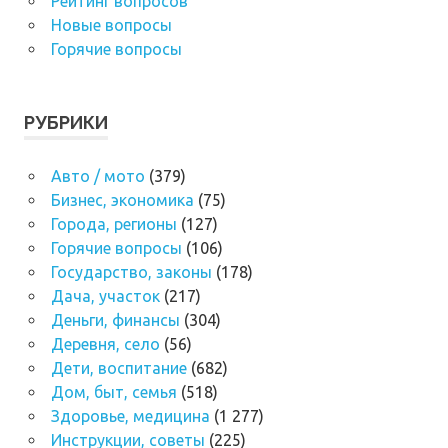
Рейтинг вопросов
Новые вопросы
Горячие вопросы
РУБРИКИ
Авто / мото
(379)
Бизнес, экономика
(75)
Города, регионы
(127)
Горячие вопросы
(106)
Государство, законы
(178)
Дача, участок
(217)
Деньги, финансы
(304)
Деревня, село
(56)
Дети, воспитание
(682)
Дом, быт, семья
(518)
Здоровье, медицина
(1 277)
Инструкции, советы
(225)