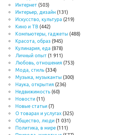
Интернет
(503)
Интерьер, дизайн
(131)
Искусство, культура
(219)
Кино и ТВ
(442)
Компьютеры, гаджеты
(488)
Красота, образ
(945)
Кулинария, еда
(878)
Личный опыт
(1 911)
Любовь, отношения
(753)
Мода, стиль
(334)
Музыка, музыканты
(300)
Наука, открытия
(236)
Недвижимость
(60)
Новости
(11)
Новые статьи
(7)
О товарах и услугах
(325)
Общество, люди
(1 031)
Политика, в мире
(111)
Природа, животные
(577)