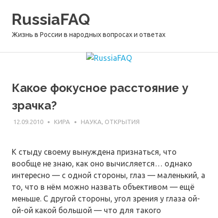
Перейти
RussiaFAQ
к
содержимому
Жизнь в России в народных вопросах и ответах
Какое фокусное расстояние у
зрачка?
12.09.2010
КИРА
НАУКА, ОТКРЫТИЯ
К стыду своему вынуждена признаться, что
вообще не знаю, как оно вычисляется… однако
интересно — с одной стороны, глаз — маленький, а
то, что в нём можно назвать объективом — ещё
меньше. С другой стороны, угол зрения у глаза ой-
ой-ой какой большой — что для такого